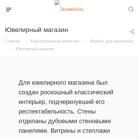
Ювелирный магазин
—
—
Главная
Корпоративным клиентам
Мебель для магазинов
—
Ювелирный магазин
Для ювелирного магазина был
создан роскошный классический
интерьер, подчеркнувший его
респектабельность. Стены
отделаны дубовыми стеновыми
панелями. Витрины и стеллажи