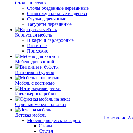
Столы и стулья
Столы обеденные деревянные
Столы журнальные из дерева
Стулья деревянные
Табуреты деревянные
Корпусная мебель
Шкафы и гардеробные
Гостиные
Прихожие
Мебель для ванной
Витрины и буфеты
Мебель с росписью
Интерьерные рейки
Офисная мебель на заказ
Детская мебель
Портфолио
Ак
Мебель для детских садов
Столы
Стулья