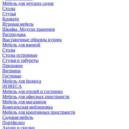
Мебель для детских садов
Столы
Стулья
Кровати
Игровая мебель
Шкафы. Модули хранения
Распродажа
Выставочные образцы кухонь
Мебель для ванной
Столы
Столы островные
Стулья и табуреты
Прихожие
Витрины
Гостиные
Мебель для бизнеса
HORECA
Мебель для отелей и гостиниц
Мебель для офисных пространств
Мебель для магазинов
Комплексная меблировка
Мебель для креативных пространств
Садовая мебель
Портфолио
Акции и скидки