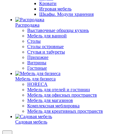
Кровати
Игровая мебель
Шкафы. Модули хранения
Распродажа
Выставочные образцы кухонь
Мебель для ванной
Столы
Столы островные
Стулья и табуреты
Прихожие
Витрины
Гостиные
Мебель для бизнеса
HORECA
Мебель для отелей и гостиниц
Мебель для офисных пространств
Мебель для магазинов
Комплексная меблировка
Мебель для креативных пространств
Садовая мебель