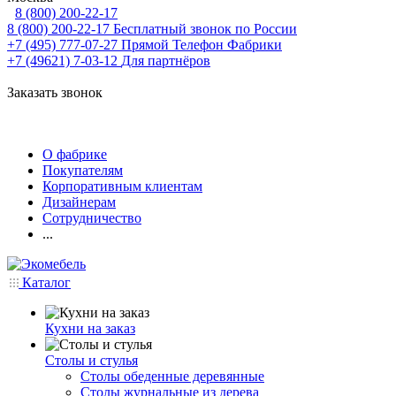
8 (800) 200-22-17
8 (800) 200-22-17
Бесплатный звонок по России
+7 (495) 777-07-27
Прямой Телефон Фабрики
+7 (49621) 7-03-12
Для партнёров
Заказать звонок
О фабрике
Покупателям
Корпоративным клиентам
Дизайнерам
Сотрудничество
...
Каталог
Кухни на заказ
Столы и стулья
Столы обеденные деревянные
Столы журнальные из дерева