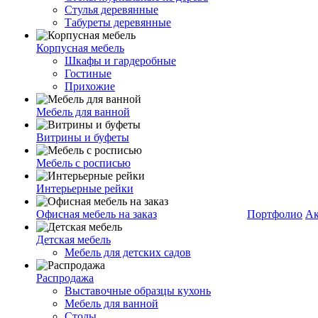
Стулья деревянные
Табуреты деревянные
Корпусная мебель
Шкафы и гардеробные
Гостиные
Прихожие
Мебель для ванной
Витрины и буфеты
Мебель с росписью
Интерьерные рейки
Офисная мебель на заказ
Портфолио
Ак
Детская мебель
Мебель для детских садов
Распродажа
Выставочные образцы кухонь
Мебель для ванной
Столы