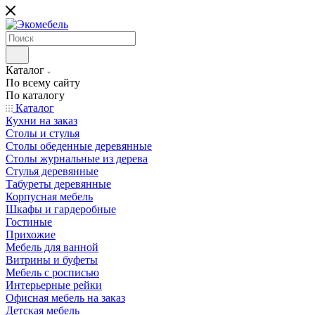
Каталог
По всему сайту
По каталогу
Каталог
Кухни на заказ
Столы и стулья
Столы обеденные деревянные
Столы журнальные из дерева
Стулья деревянные
Табуреты деревянные
Корпусная мебель
Шкафы и гардеробные
Гостиные
Прихожие
Мебель для ванной
Витрины и буфеты
Мебель с росписью
Интерьерные рейки
Офисная мебель на заказ
Детская мебель