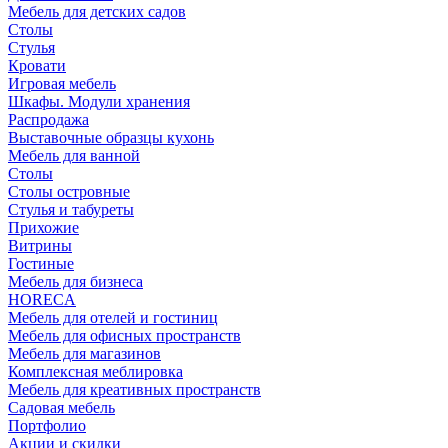
Мебель для детских садов
Столы
Стулья
Кровати
Игровая мебель
Шкафы. Модули хранения
Распродажа
Выставочные образцы кухонь
Мебель для ванной
Столы
Столы островные
Стулья и табуреты
Прихожие
Витрины
Гостиные
Мебель для бизнеса
HORECA
Мебель для отелей и гостиниц
Мебель для офисных пространств
Мебель для магазинов
Комплексная меблировка
Мебель для креативных пространств
Садовая мебель
Портфолио
Акции и скидки