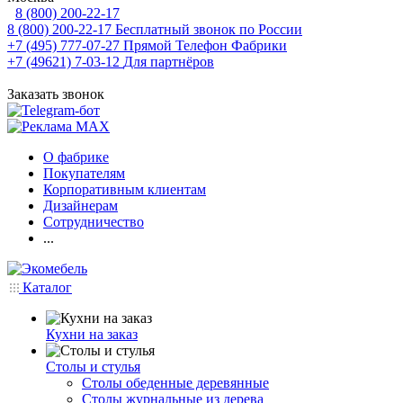
8 (800) 200-22-17
8 (800) 200-22-17
Бесплатный звонок по России
+7 (495) 777-07-27
Прямой Телефон Фабрики
+7 (49621) 7-03-12
Для партнёров
Заказать звонок
О фабрике
Покупателям
Корпоративным клиентам
Дизайнерам
Сотрудничество
...
Каталог
Кухни на заказ
Столы и стулья
Столы обеденные деревянные
Столы журнальные из дерева