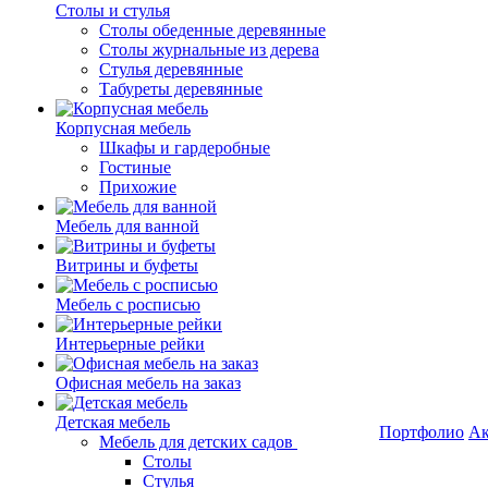
Столы и стулья
Столы обеденные деревянные
Столы журнальные из дерева
Стулья деревянные
Табуреты деревянные
Корпусная мебель
Шкафы и гардеробные
Гостиные
Прихожие
Мебель для ванной
Витрины и буфеты
Мебель с росписью
Интерьерные рейки
Офисная мебель на заказ
Детская мебель
Портфолио
Ак
Мебель для детских садов
Столы
Стулья