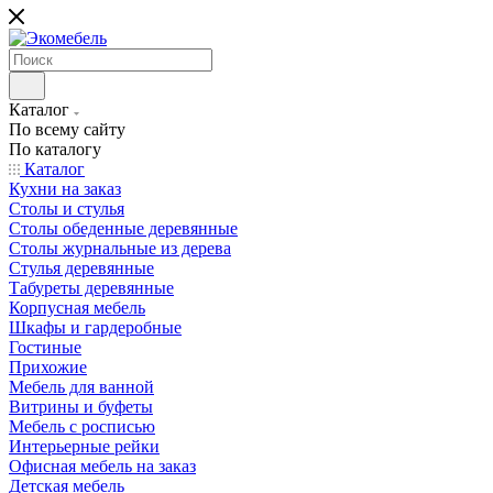
Каталог
По всему сайту
По каталогу
Каталог
Кухни на заказ
Столы и стулья
Столы обеденные деревянные
Столы журнальные из дерева
Стулья деревянные
Табуреты деревянные
Корпусная мебель
Шкафы и гардеробные
Гостиные
Прихожие
Мебель для ванной
Витрины и буфеты
Мебель с росписью
Интерьерные рейки
Офисная мебель на заказ
Детская мебель