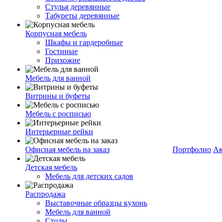
Стулья деревянные
Табуреты деревянные
Корпусная мебель
Шкафы и гардеробные
Гостиные
Прихожие
Мебель для ванной
Витрины и буфеты
Мебель с росписью
Интерьерные рейки
Офисная мебель на заказ
Портфолио
Ак
Детская мебель
Мебель для детских садов
Распродажа
Выставочные образцы кухонь
Мебель для ванной
Столы