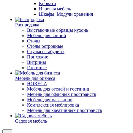
Кровати
Игровая мебель
Шкафы. Модули хранения
Распродажа
Выставочные образцы кухонь
Мебель для ванной
Столы
Столы островные
Стулья и табуреты
Прихожие
Витрины
Гостиные
Мебель для бизнеса
HORECA
Мебель для отелей и гостиниц
Мебель для офисных пространств
Мебель для магазинов
Комплексная меблировка
Мебель для креативных пространств
Садовая мебель