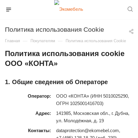
Политика использования Cookie
—
—
Главная
Покупателям
Политика использования Cookie
Политика использования cookie
ООО «КОНТА»
1. Общие сведения об Операторе
Оператор:
ООО «КОНТА» (ИНН 5010025290,
ОГРН 1025001416703)
Адрес:
141985, Московская обл., г. Дубна,
ул. Молодёжная, д. 19
Контакты:
dataprotection@ekomebel.com,
+7 (495) 128‑18‑70 (доб. 230)