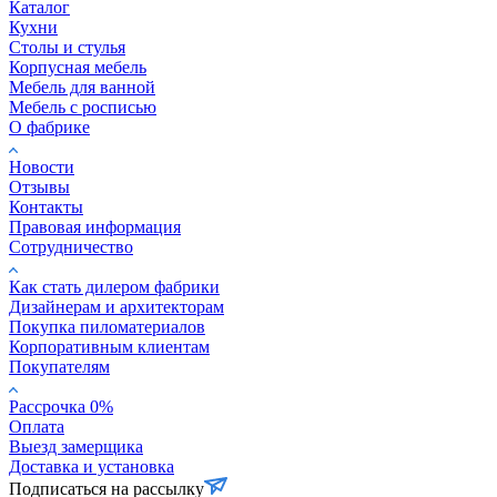
Каталог
Кухни
Столы и стулья
Корпусная мебель
Мебель для ванной
Мебель с росписью
О фабрике
Новости
Отзывы
Контакты
Правовая информация
Сотрудничество
Как стать дилером фабрики
Дизайнерам и архитекторам
Покупка пиломатериалов
Корпоративным клиентам
Покупателям
Рассрочка 0%
Оплата
Выезд замерщика
Доставка и установка
Подписаться на рассылку