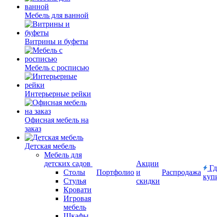
Мебель для ванной
Витрины и буфеты
Мебель с росписью
Интерьерные рейки
Офисная мебель на
заказ
Детская мебель
Мебель для
детских садов
Акции
Гд
Столы
Портфолио
и
Распродажа
куп
Стулья
скидки
Кровати
Игровая
мебель
Шкафы.