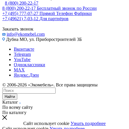
8 (800) 200-22-17
8 (800) 200-22-17
Бесплатный звонок по России
+7 (495) 777-07-27
Прямой Телефон Фабрики
+7 (49621) 7-03-12
Для партнёров
Заказать звонок
info@ekomebel.com
Дубна МО, ул. Приборостроителей 3Б
Вконтакте
Telegram
YouTube
Одноклассники
MAX
Яндекс.Дзен
© 2006-2026 «Экомебель». Все права защищены
Найти
Каталог
По всему сайту
По каталогу
Сайт использует cookie
Узнать подробнее
Сайт использует cookie
Узнать подробнее