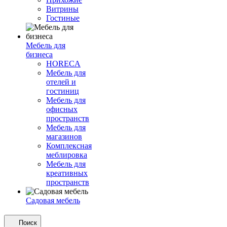
Витрины
Гостиные
Мебель для
бизнеса
HORECA
Мебель для
отелей и
гостиниц
Мебель для
офисных
пространств
Мебель для
магазинов
Комплексная
меблировка
Мебель для
креативных
пространств
Садовая мебель
Поиск