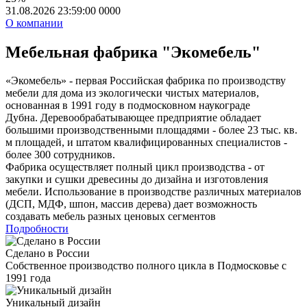
31.08.2026 23:59:00
0
0
0
0
О компании
Мебельная фабрика "Экомебель"
«Экомебель» - первая Российская фабрика по производству
мебели для дома из экологически чистых материалов,
основанная в 1991 году в подмосковном наукограде
Дубна. Деревообрабатывающее предприятие обладает
большими производственными площадями - более 23 тыс. кв.
м площадей, и штатом квалифицированных специалистов -
более 300 сотрудников.
Фабрика осуществляет полный цикл производства - от
закупки и сушки древесины до дизайна и изготовления
мебели. Использование в производстве различных материалов
(ДСП, МДФ, шпон, массив дерева) дает возможность
создавать мебель разных ценовых сегментов
Подробности
Сделано в России
Собственное производство полного цикла в Подмосковье с
1991 года
Уникальный дизайн