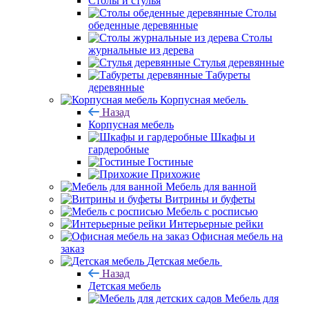
Столы и стулья
Столы
обеденные деревянные
Столы
журнальные из дерева
Стулья деревянные
Табуреты
деревянные
Корпусная мебель
Назад
Корпусная мебель
Шкафы и
гардеробные
Гостиные
Прихожие
Мебель для ванной
Витрины и буфеты
Мебель с росписью
Интерьерные рейки
Офисная мебель на
заказ
Детская мебель
Назад
Детская мебель
Мебель для