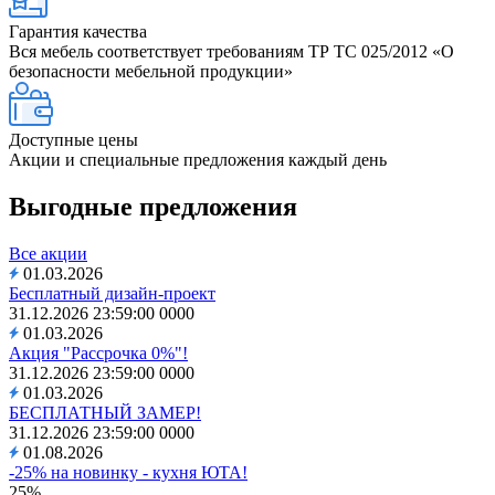
Гарантия качества
Вся мебель соответствует требованиям ТР ТС 025/2012 «О
безопасности мебельной продукции»
Доступные цены
Акции и специальные предложения каждый день
Выгодные предложения
Все акции
01.03.2026
Бесплатный дизайн-проект
31.12.2026 23:59:00
0
0
0
0
01.03.2026
Акция "Рассрочка 0%"!
31.12.2026 23:59:00
0
0
0
0
01.03.2026
БЕСПЛАТНЫЙ ЗАМЕР!
31.12.2026 23:59:00
0
0
0
0
01.08.2026
-25% на новинку - кухня ЮТА!
25%