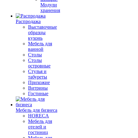
Модули
хранения
Распродажа
Выставочные
образцы
кухонь
Мебель для
ванной
Столы
Столы
островные
Стулья и
табуреты
Прихожие
Витрины
Гостиные
Мебель для бизнеса
HORECA
Мебель для
отелей и
гостиниц
Мебель для