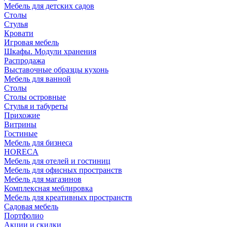
Мебель для детских садов
Столы
Стулья
Кровати
Игровая мебель
Шкафы. Модули хранения
Распродажа
Выставочные образцы кухонь
Мебель для ванной
Столы
Столы островные
Стулья и табуреты
Прихожие
Витрины
Гостиные
Мебель для бизнеса
HORECA
Мебель для отелей и гостиниц
Мебель для офисных пространств
Мебель для магазинов
Комплексная меблировка
Мебель для креативных пространств
Садовая мебель
Портфолио
Акции и скидки