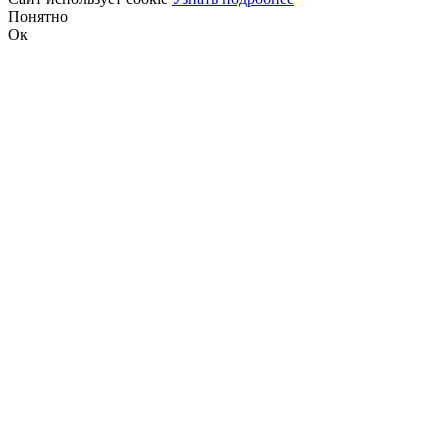
Понятно
Ок