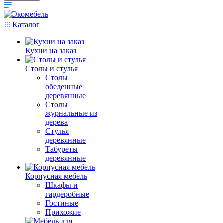
Каталог
Кухни на заказ
Столы и стулья
Столы
обеденные
деревянные
Столы
журнальные из
дерева
Стулья
деревянные
Табуреты
деревянные
Корпусная мебель
Шкафы и
гардеробные
Гостиные
Прихожие