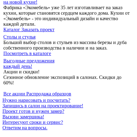
на новой кухне!
Фабрика «Экомебель» уже 35 лет изготавливает на заказ
кухни, которые становятся сердцем каждого дома. Кухни от
«Экомебель» - это индивидуальный дизайн и качество
каждой детали.
Каталог
Заказать проект
Столы и стулья
Большой выбор столов и стульев из массива березы и дуба
собственного производства в наличии и на заказ.
Посмотреть в каталоге
Выгодные предложения
каждый день!
Акции и скидки!
Сезонное обновление экспозиций в салонах. Скидки до
60%!
Все акции
Распродажа образцов
Нужно нарисовать и посчитать?
Запишись в салон на проектирование!
Проект готов и нужен замер?
Вызови замерщика!
Интересуют сроки и сервис?
Ответим на вопросы.