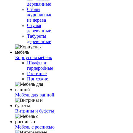
деревянные
Столы
журнальные
из дерева
Стулья
деревянные
Табуреты
деревянные
Корпусная мебель
Шкафы и
гардеробные
Гостиные
Прихожие
Мебель для ванной
Витрины и буфеты
Мебель с росписью