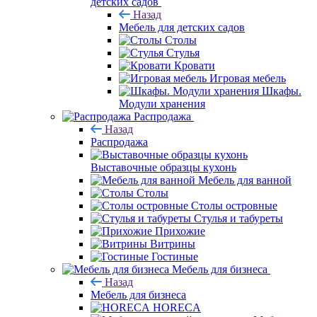
детских садов
Назад
Мебель для детских садов
Столы
Стулья
Кровати
Игровая мебель
Шкафы.
Модули хранения
Распродажа
Назад
Распродажа
Выставочные образцы кухонь
Мебель для ванной
Столы
Столы островные
Стулья и табуреты
Прихожие
Витрины
Гостиные
Мебель для бизнеса
Назад
Мебель для бизнеса
HORECA