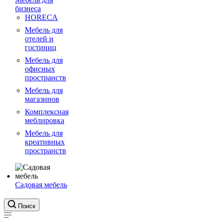
бизнеса
HORECA
Мебель для
отелей и
гостиниц
Мебель для
офисных
пространств
Мебель для
магазинов
Комплексная
меблировка
Мебель для
креативных
пространств
Садовая мебель
Поиск