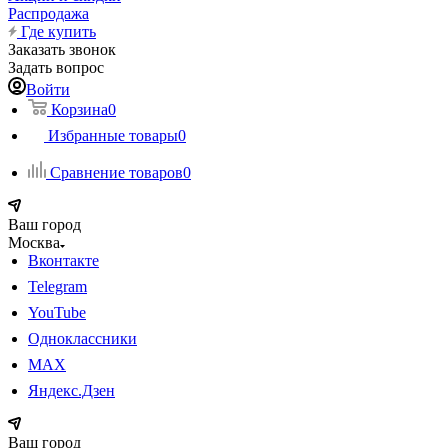
Распродажа
Где купить
Заказать звонок
Задать вопрос
Войти
Корзина
0
Избранные товары
0
Сравнение товаров
0
Ваш город
Москва
Вконтакте
Telegram
YouTube
Одноклассники
MAX
Яндекс.Дзен
Ваш город