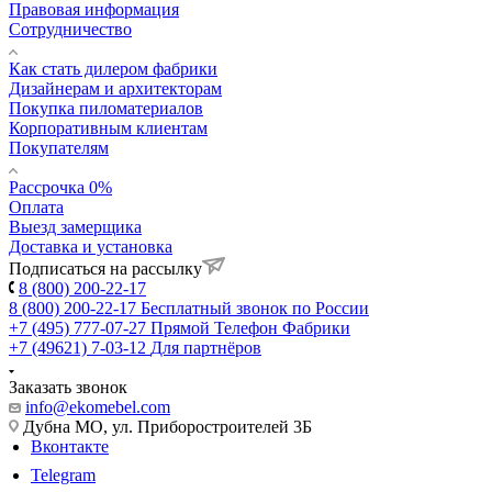
Правовая информация
Сотрудничество
Как стать дилером фабрики
Дизайнерам и архитекторам
Покупка пиломатериалов
Корпоративным клиентам
Покупателям
Рассрочка 0%
Оплата
Выезд замерщика
Доставка и установка
Подписаться на рассылку
8 (800) 200-22-17
8 (800) 200-22-17
Бесплатный звонок по России
+7 (495) 777-07-27
Прямой Телефон Фабрики
+7 (49621) 7-03-12
Для партнёров
Заказать звонок
info@ekomebel.com
Дубна МО, ул. Приборостроителей 3Б
Вконтакте
Telegram