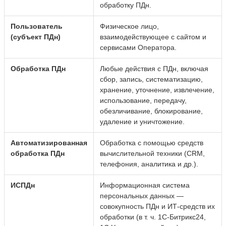
обработку ПДн.
Пользователь
Физическое лицо,
(субъект ПДн)
взаимодействующее с сайтом и
сервисами Оператора.
Обработка ПДн
Любые действия с ПДн, включая
сбор, запись, систематизацию,
хранение, уточнение, извлечение,
использование, передачу,
обезличивание, блокирование,
удаление и уничтожение.
Автоматизированная
Обработка с помощью средств
обработка ПДн
вычислительной техники (CRM,
телефония, аналитика и др.).
ИСПДн
Информационная система
персональных данных —
совокупность ПДн и ИТ‑средств их
обработки (в т. ч. 1С‑Битрикс24,