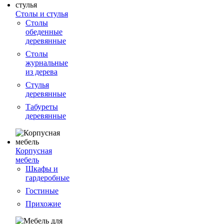
Столы и стулья
Столы
обеденные
деревянные
Столы
журнальные
из дерева
Стулья
деревянные
Табуреты
деревянные
Корпусная
мебель
Шкафы и
гардеробные
Гостиные
Прихожие