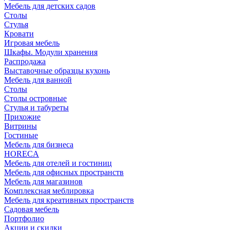
Мебель для детских садов
Столы
Стулья
Кровати
Игровая мебель
Шкафы. Модули хранения
Распродажа
Выставочные образцы кухонь
Мебель для ванной
Столы
Столы островные
Стулья и табуреты
Прихожие
Витрины
Гостиные
Мебель для бизнеса
HORECA
Мебель для отелей и гостиниц
Мебель для офисных пространств
Мебель для магазинов
Комплексная меблировка
Мебель для креативных пространств
Садовая мебель
Портфолио
Акции и скидки