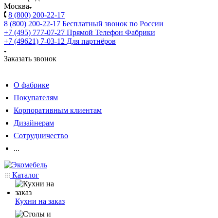
Москва
8 (800) 200-22-17
8 (800) 200-22-17
Бесплатный звонок по России
+7 (495) 777-07-27
Прямой Телефон Фабрики
+7 (49621) 7-03-12
Для партнёров
Заказать звонок
О фабрике
Покупателям
Корпоративным клиентам
Дизайнерам
Сотрудничество
...
Каталог
Кухни на заказ