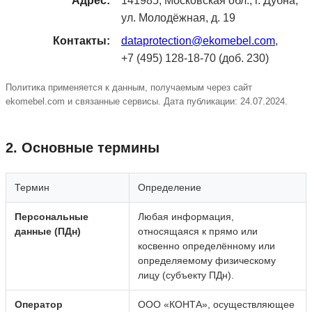
Адрес:
141985, Московская обл., г. Дубна,
ул. Молодёжная, д. 19
Контакты:
dataprotection@ekomebel.com
,
+7 (495) 128‑18‑70 (доб. 230)
Политика применяется к данным, получаемым через сайт
ekomebel.com и связанные сервисы. Дата публикации: 24.07.2024.
2. Основные термины
Термин
Определение
Персональные
Любая информация,
данные (ПДн)
относящаяся к прямо или
косвенно определённому или
определяемому физическому
лицу (субъекту ПДн).
Оператор
ООО «КОНТА», осуществляющее