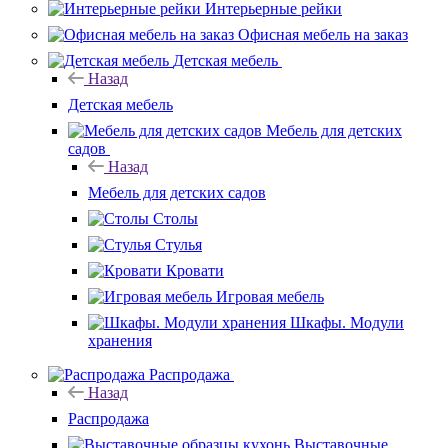
Интерьерные рейки
Офисная мебель на заказ
Детская мебель
Назад
Детская мебель
Мебель для детских
садов
Назад
Мебель для детских садов
Столы
Стулья
Кровати
Игровая мебель
Шкафы. Модули
хранения
Распродажа
Назад
Распродажа
Выставочные