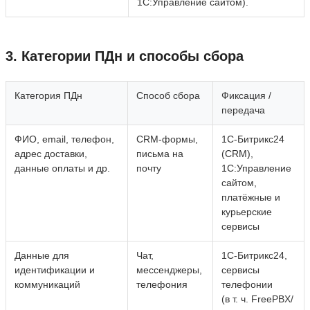
1С:Управление сайтом).
3. Категории ПДн и способы сбора
Категория ПДн
Способ сбора
Фиксация /
передача
ФИО, email, телефон,
CRM‑формы,
1С‑Битрикс24
адрес доставки,
письма на
(CRM),
данные оплаты и др.
почту
1С:Управление
сайтом,
платёжные и
курьерские
сервисы
Данные для
Чат,
1С‑Битрикс24,
идентификации и
мессенджеры,
сервисы
коммуникаций
телефония
телефонии
(в т. ч. FreePBX/