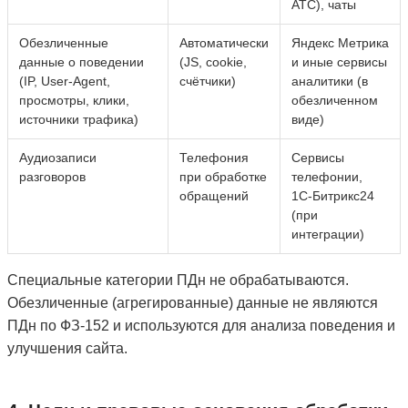
АТС), чаты
Обезличенные
Автоматически
Яндекс Метрика
данные о поведении
(JS, cookie,
и иные сервисы
(IP, User‑Agent,
счётчики)
аналитики (в
просмотры, клики,
обезличенном
источники трафика)
виде)
Аудиозаписи
Телефония
Сервисы
разговоров
при обработке
телефонии,
обращений
1С‑Битрикс24
(при
интеграции)
Специальные категории ПДн не обрабатываются.
Обезличенные (агрегированные) данные не являются
ПДн по ФЗ‑152 и используются для анализа поведения и
улучшения сайта.