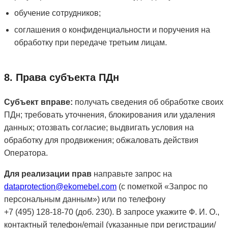
обучение сотрудников;
соглашения о конфиденциальности и поручения на
обработку при передаче третьим лицам.
8. Права субъекта ПДн
Субъект вправе:
получать сведения об обработке своих
ПДн; требовать уточнения, блокирования или удаления
данных; отозвать согласие; выдвигать условия на
обработку для продвижения; обжаловать действия
Оператора.
Для реализации прав
направьте запрос на
dataprotection@ekomebel.com
(с пометкой «Запрос по
персональным данным») или по телефону
+7 (495) 128‑18‑70 (доб. 230). В запросе укажите Ф. И. О.,
контактный телефон/email (указанные при регистрации/