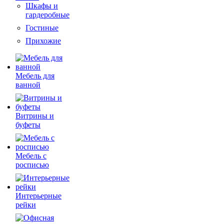
Шкафы и
гардеробные
Гостиные
Прихожие
Мебель для
ванной
Витрины и
буфеты
Мебель с
росписью
Интерьерные
рейки