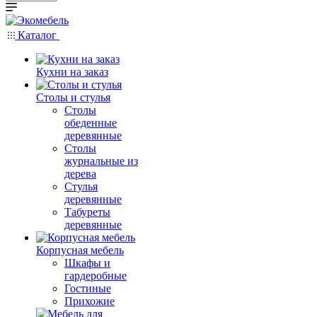
Каталог
Кухни на заказ
Столы и стулья
Столы
обеденные
деревянные
Столы
журнальные из
дерева
Стулья
деревянные
Табуреты
деревянные
Корпусная мебель
Шкафы и
гардеробные
Гостиные
Прихожие