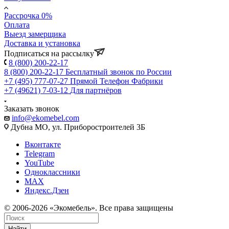
Рассрочка 0%
Оплата
Выезд замерщика
Доставка и установка
Подписаться на рассылку
8 (800) 200-22-17
8 (800) 200-22-17
Бесплатный звонок по России
+7 (495) 777-07-27
Прямой Телефон Фабрики
+7 (49621) 7-03-12
Для партнёров
Заказать звонок
info@ekomebel.com
Дубна МО, ул. Приборостроителей 3Б
Вконтакте
Telegram
YouTube
Одноклассники
MAX
Яндекс.Дзен
© 2006-2026 «Экомебель». Все права защищены
Найти