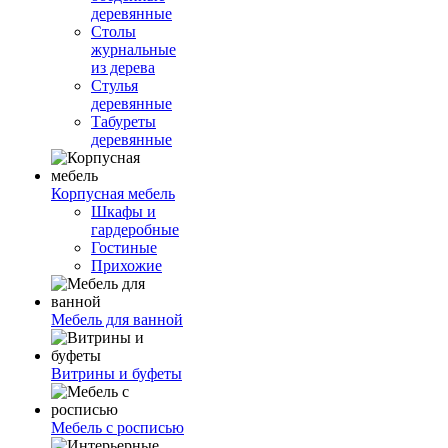
деревянные
Столы
журнальные
из дерева
Стулья
деревянные
Табуреты
деревянные
Корпусная мебель
Шкафы и
гардеробные
Гостиные
Прихожие
Мебель для ванной
Витрины и буфеты
Мебель с росписью