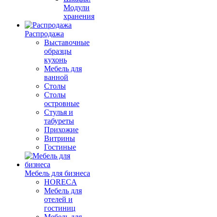
Модули
хранения
Распродажа
Выставочные
образцы
кухонь
Мебель для
ванной
Столы
Столы
островные
Стулья и
табуреты
Прихожие
Витрины
Гостиные
Мебель для бизнеса
HORECA
Мебель для
отелей и
гостиниц
Мебель для