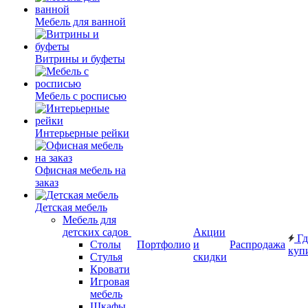
Мебель для ванной
Витрины и буфеты
Мебель с росписью
Интерьерные рейки
Офисная мебель на
заказ
Детская мебель
Мебель для
детских садов
Акции
Гд
Столы
Портфолио
и
Распродажа
куп
Стулья
скидки
Кровати
Игровая
мебель
Шкафы.