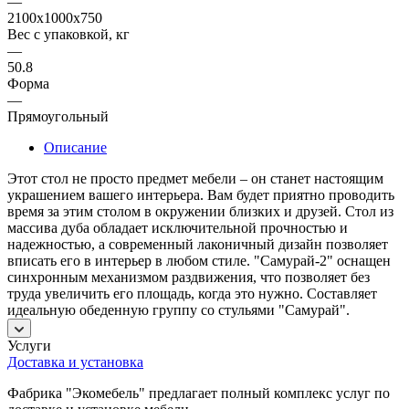
—
2100х1000х750
Вес с упаковкой, кг
—
50.8
Форма
—
Прямоугольный
Описание
Этот стол не просто предмет мебели – он станет настоящим
украшением вашего интерьера. Вам будет приятно проводить
время за этим столом в окружении близких и друзей. Стол из
массива дуба обладает исключительной прочностью и
надежностью, а современный лаконичный дизайн позволяет
вписать его в интерьер в любом стиле. "Самурай-2" оснащен
синхронным механизмом раздвижения, что позволяет без
труда увеличить его площадь, когда это нужно. Составляет
идеальную обеденную группу со стульями "Самурай".
Услуги
Доставка и установка
Фабрика "Экомебель" предлагает полный комплекс услуг по