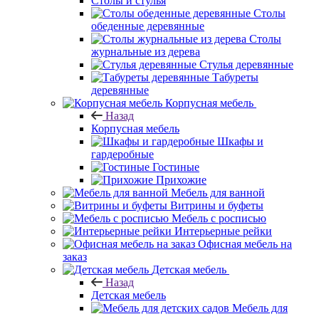
Столы и стулья
Столы
обеденные деревянные
Столы
журнальные из дерева
Стулья деревянные
Табуреты
деревянные
Корпусная мебель
Назад
Корпусная мебель
Шкафы и
гардеробные
Гостиные
Прихожие
Мебель для ванной
Витрины и буфеты
Мебель с росписью
Интерьерные рейки
Офисная мебель на
заказ
Детская мебель
Назад
Детская мебель
Мебель для