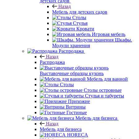
детских садов
Назад
Мебель для детских садов
Столы
Стулья
Кровати
Игровая мебель
Шкафы.
Модули хранения
Распродажа
Назад
Распродажа
Выставочные образцы кухонь
Мебель для ванной
Столы
Столы островные
Стулья и табуреты
Прихожие
Витрины
Гостиные
Мебель для бизнеса
Назад
Мебель для бизнеса
HORECA