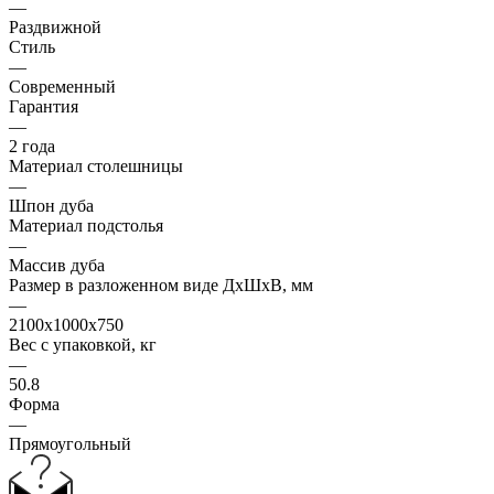
—
Раздвижной
Стиль
—
Современный
Гарантия
—
2 года
Материал столешницы
—
Шпон дуба
Материал подстолья
—
Массив дуба
Размер в разложенном виде ДхШхВ, мм
—
2100х1000х750
Вес с упаковкой, кг
—
50.8
Форма
—
Прямоугольный