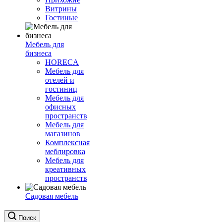
Витрины
Гостиные
Мебель для
бизнеса
HORECA
Мебель для
отелей и
гостиниц
Мебель для
офисных
пространств
Мебель для
магазинов
Комплексная
меблировка
Мебель для
креативных
пространств
Садовая мебель
Поиск