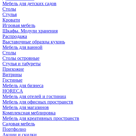
Мебель для детских садов
Столы
Стулья
Кровати
Игровая мебель
Шкафы. Модули хранения
Распродажа
Выставочные образцы кухонь
Мебель для ванной
Столы
Столы островные
Стулья и табуреты
Прихожие
Витрины
Гостиные
Мебель для бизнеса
HORECA
Мебель для отелей и гостиниц
Мебель для офисных пространств
Мебель для магазинов
Комплексная меблировка
Мебель для креативных пространств
Садовая мебель
Портфолио
Акции и скидки