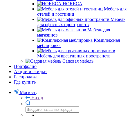
HORECA
Мебель для
отелей и гостиниц
Мебель
для офисных пространств
Мебель для
магазинов
Комплексная
меблировка
Мебель для креативных пространств
Садовая мебель
Портфолио
Акции и скидки
Распродажа
Где купить
Москва
Назад