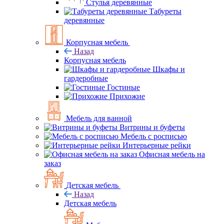
Стулья деревянные
Табуреты
деревянные
Корпусная мебель
Назад
Корпусная мебель
Шкафы и
гардеробные
Гостиные
Прихожие
Мебель для ванной
Витрины и буфеты
Мебель с росписью
Интерьерные рейки
Офисная мебель на
заказ
Детская мебель
Назад
Детская мебель