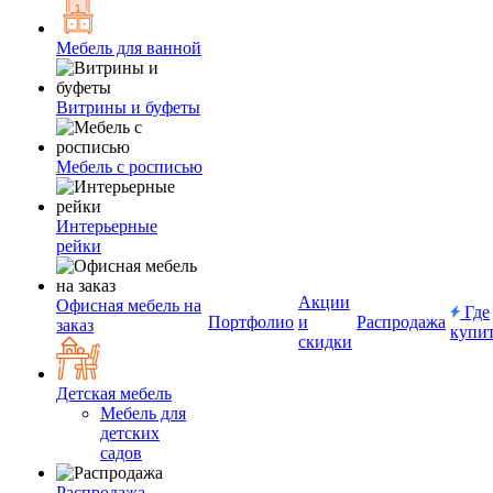
Мебель для ванной
Витрины и буфеты
Мебель с росписью
Интерьерные
рейки
Акции
Офисная мебель на
Где
Портфолио
и
Распродажа
заказ
купи
скидки
Детская мебель
Мебель для
детских
садов
Распродажа