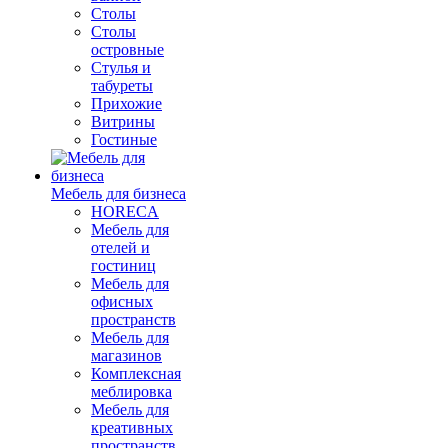
Столы
Столы
островные
Стулья и
табуреты
Прихожие
Витрины
Гостиные
Мебель для бизнеса
HORECA
Мебель для
отелей и
гостиниц
Мебель для
офисных
пространств
Мебель для
магазинов
Комплексная
меблировка
Мебель для
креативных
пространств