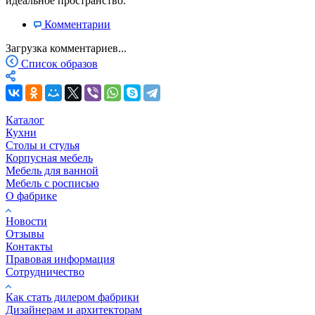
идеальное пространство.
Комментарии
Загрузка комментариев...
Список образов
Каталог
Кухни
Столы и стулья
Корпусная мебель
Мебель для ванной
Мебель с росписью
О фабрике
Новости
Отзывы
Контакты
Правовая информация
Сотрудничество
Как стать дилером фабрики
Дизайнерам и архитекторам