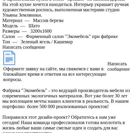
На этой кухне хочется находиться. Интерьер украшает ручная
художественная роспись, выполненная мастерами студии
Ульяны Земляники.
Материал
—
Массив березы
Модель
—
Шато
Размеры
—
3200х1600
Салон
—
Фирменный салон "Экомебель" при фабрике
Тон
—
Зеленый ягель / Кашемир
Написать сообщение
Написать
Оформите заявку на сайте, мы свяжемся с вами в
сообщение
ближайшее время и ответим на все интересующие
вопросы.
Фабрика "Экомебель" - это ведущий производитель мебели из
современных экологичных материалов. Вот уже более 30 лет
мы воплощаем мечты наших клиентов в реальность. В нашем
портфолио более 500 000 реализованных проектов!
Понравился этот дизайн-проект? Обратитесь к нам уже
сегодня! Наша команда профессионалов готова воплотить в
жизнь любые ваши самые смелые идеи и создать для вас