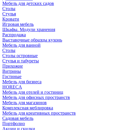
Мебель для детских садов
Столы
Стулья
Кровати
Игровая мебель
Шкафы. Модули хранения
Распродажа
Выставочные образцы кухонь
Мебель для ванной
Столы
Столы островные
Стулья и табуреты
Прихожие
Витрины
Гостиные
Мебель для бизнеса
HORECA
Мебель для отелей и гостиниц
Мебель для офисных пространств
Мебель для магазинов
Комплексная меблировка
Мебель для креативных пространств
Садовая мебель
Портфолио
Акции и скидки