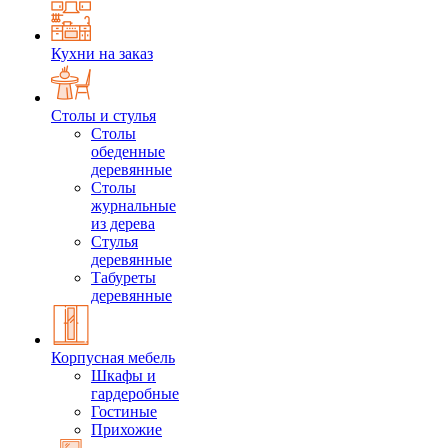
Кухни на заказ
Столы и стулья
Столы
обеденные
деревянные
Столы
журнальные
из дерева
Стулья
деревянные
Табуреты
деревянные
Корпусная мебель
Шкафы и
гардеробные
Гостиные
Прихожие