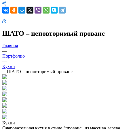
ШАТО – неповторимый прованс
Главная
—
Портфолио
—
Кухни
—
ШАТО – неповторимый прованс
Кухни
Очаровательная кухня в стиле "прованс" из массива дерева.