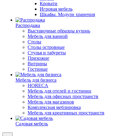
Кровати
Игровая мебель
Шкафы. Модули хранения
Распродажа
Выставочные образцы кухонь
Мебель для ванной
Столы
Столы островные
Стулья и табуреты
Прихожие
Витрины
Гостиные
Мебель для бизнеса
HORECA
Мебель для отелей и гостиниц
Мебель для офисных пространств
Мебель для магазинов
Комплексная меблировка
Мебель для креативных пространств
Садовая мебель