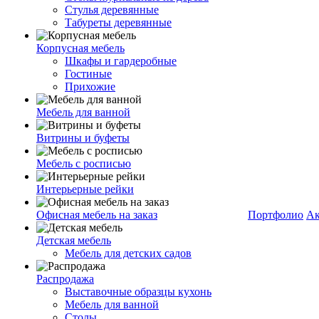
Стулья деревянные
Табуреты деревянные
Корпусная мебель
Шкафы и гардеробные
Гостиные
Прихожие
Мебель для ванной
Витрины и буфеты
Мебель с росписью
Интерьерные рейки
Офисная мебель на заказ
Портфолио
Ак
Детская мебель
Мебель для детских садов
Распродажа
Выставочные образцы кухонь
Мебель для ванной
Столы