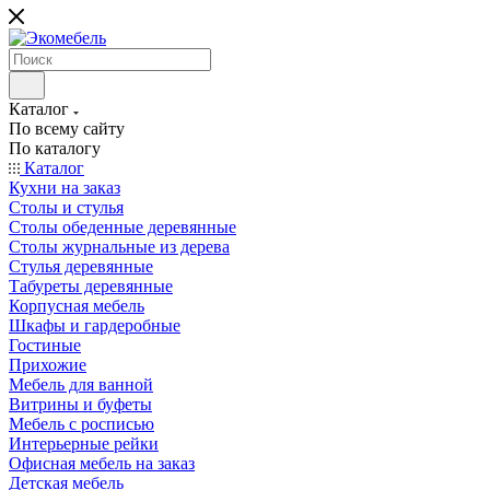
Каталог
По всему сайту
По каталогу
Каталог
Кухни на заказ
Столы и стулья
Столы обеденные деревянные
Столы журнальные из дерева
Стулья деревянные
Табуреты деревянные
Корпусная мебель
Шкафы и гардеробные
Гостиные
Прихожие
Мебель для ванной
Витрины и буфеты
Мебель с росписью
Интерьерные рейки
Офисная мебель на заказ
Детская мебель