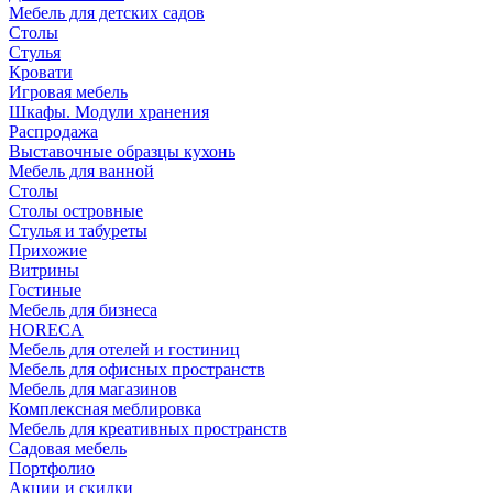
Мебель для детских садов
Столы
Стулья
Кровати
Игровая мебель
Шкафы. Модули хранения
Распродажа
Выставочные образцы кухонь
Мебель для ванной
Столы
Столы островные
Стулья и табуреты
Прихожие
Витрины
Гостиные
Мебель для бизнеса
HORECA
Мебель для отелей и гостиниц
Мебель для офисных пространств
Мебель для магазинов
Комплексная меблировка
Мебель для креативных пространств
Садовая мебель
Портфолио
Акции и скидки