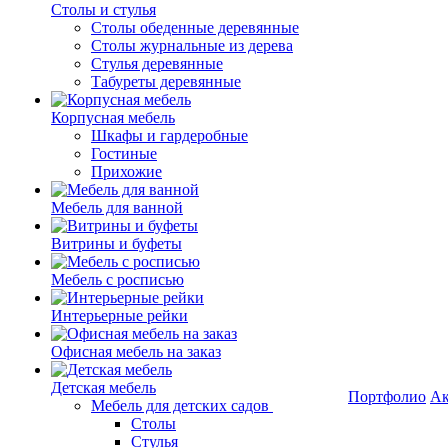
Столы и стулья
Столы обеденные деревянные
Столы журнальные из дерева
Стулья деревянные
Табуреты деревянные
Корпусная мебель
Шкафы и гардеробные
Гостиные
Прихожие
Мебель для ванной
Витрины и буфеты
Мебель с росписью
Интерьерные рейки
Офисная мебель на заказ
Детская мебель
Портфолио
Ак
Мебель для детских садов
Столы
Стулья