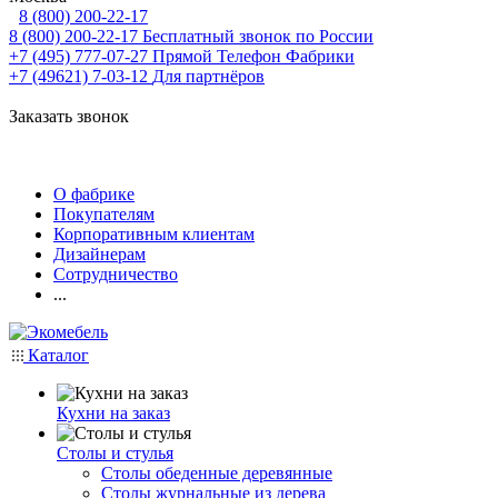
8 (800) 200-22-17
8 (800) 200-22-17
Бесплатный звонок по России
+7 (495) 777-07-27
Прямой Телефон Фабрики
+7 (49621) 7-03-12
Для партнёров
Заказать звонок
О фабрике
Покупателям
Корпоративным клиентам
Дизайнерам
Сотрудничество
...
Каталог
Кухни на заказ
Столы и стулья
Столы обеденные деревянные
Столы журнальные из дерева