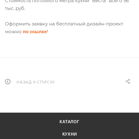
Стоимость погонного метра кухни "Веста" всего 56
тыс. руб.
Оформить заявку на бесплатный дизайн-проект
можно
!
по ссылке
НАЗАД К СПИСКУ
КАТАЛОГ
КУХНИ