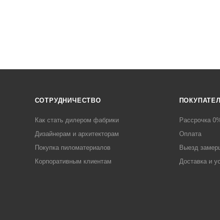
СОТРУДНИЧЕСТВО
ПОКУПАТЕ
Как стать дилером фабрики
Рассрочка 0
Дизайнерам и архитекторам
Оплата
Покупка пиломатериалов
Выезд замер
Корпоративным клиентам
Доставка и у