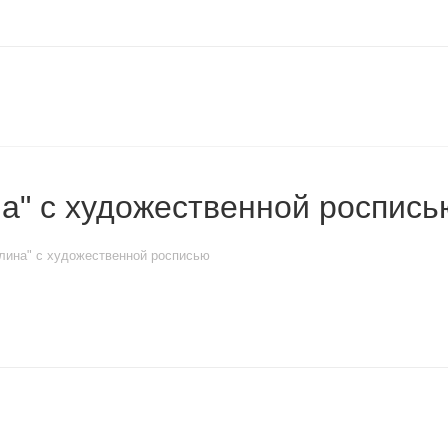
на" с художественной роспись
Элина" с художественной росписью