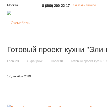
Москва
8 (800) 200-22-17
ЗАКАЗАТЬ ЗВОНОК
Готовый проект кухни "Эли
—
—
—
Главная
О фабрике
Новости
Готовый проект кухни "
17 декабря 2019