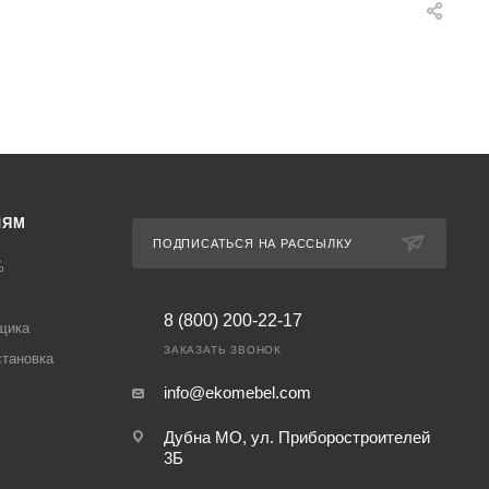
ЛЯМ
ПОДПИСАТЬСЯ НА РАССЫЛКУ
%
8 (800) 200-22-17
щика
ЗАКАЗАТЬ ЗВОНОК
становка
info@ekomebel.com
Дубна МО, ул. Приборостроителей
3Б