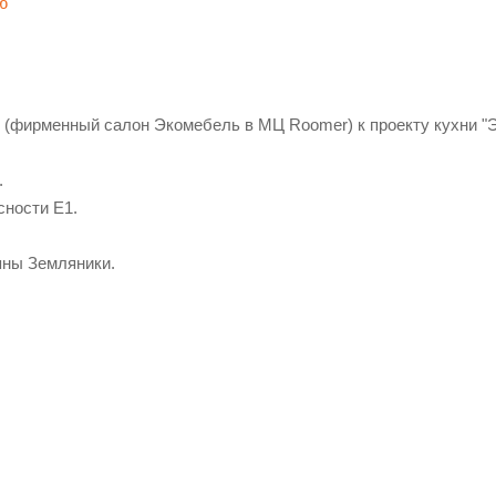
 (фирменный салон Экомебель в МЦ Roomer) к проекту кухни "
.
сности Е1.
ьяны Земляники.