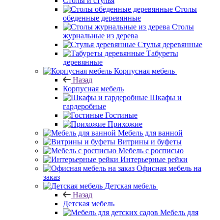
Столы и стулья
Столы
обеденные деревянные
Столы
журнальные из дерева
Стулья деревянные
Табуреты
деревянные
Корпусная мебель
Назад
Корпусная мебель
Шкафы и
гардеробные
Гостиные
Прихожие
Мебель для ванной
Витрины и буфеты
Мебель с росписью
Интерьерные рейки
Офисная мебель на
заказ
Детская мебель
Назад
Детская мебель
Мебель для