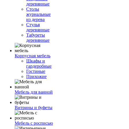
деревянные
Столы
журнальные
из дерева
Стулья
деревянные
Табуреты
деревянные
Корпусная мебель
Шкафы и
гардеробные
Гостиные
Прихожие
Мебель для ванной
Витрины и буфеты
Мебель с росписью