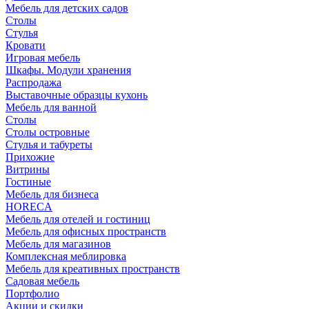
Мебель для детских садов
Столы
Стулья
Кровати
Игровая мебель
Шкафы. Модули хранения
Распродажа
Выставочные образцы кухонь
Мебель для ванной
Столы
Столы островные
Стулья и табуреты
Прихожие
Витрины
Гостиные
Мебель для бизнеса
HORECA
Мебель для отелей и гостиниц
Мебель для офисных пространств
Мебель для магазинов
Комплексная меблировка
Мебель для креативных пространств
Садовая мебель
Портфолио
Акции и скидки