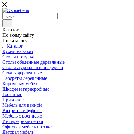
Каталог
По всему сайту
По каталогу
Каталог
Кухни на заказ
Столы и стулья
Столы обеденные деревянные
Столы журнальные из дерева
Стулья деревянные
Табуреты деревянные
Корпусная мебель
Шкафы и гардеробные
Гостиные
Прихожие
Мебель для ванной
Витрины и буфеты
Мебель с росписью
Интерьерные рейки
Офисная мебель на заказ
Детская мебель