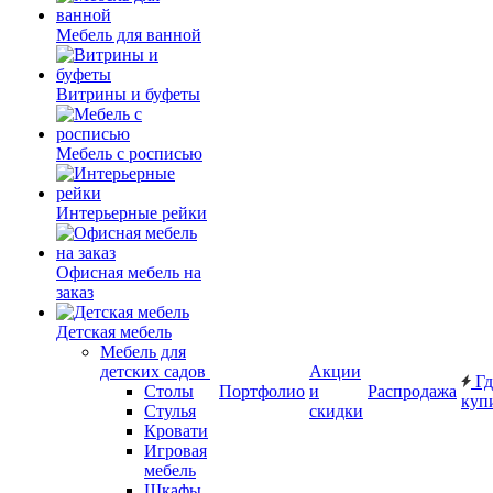
Мебель для ванной
Витрины и буфеты
Мебель с росписью
Интерьерные рейки
Офисная мебель на
заказ
Детская мебель
Мебель для
детских садов
Акции
Гд
Столы
Портфолио
и
Распродажа
куп
Стулья
скидки
Кровати
Игровая
мебель
Шкафы.