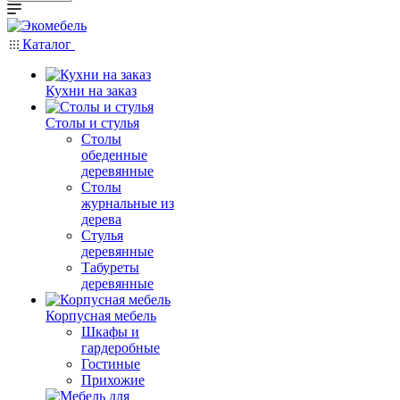
Каталог
Кухни на заказ
Столы и стулья
Столы
обеденные
деревянные
Столы
журнальные из
дерева
Стулья
деревянные
Табуреты
деревянные
Корпусная мебель
Шкафы и
гардеробные
Гостиные
Прихожие