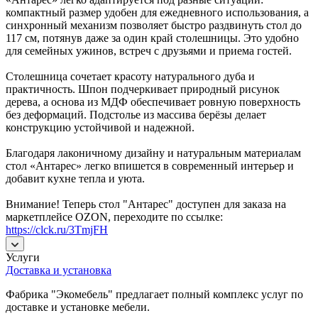
компактный размер удобен для ежедневного использования, а
синхронный механизм позволяет быстро раздвинуть стол до
117 см, потянув даже за один край столешницы. Это удобно
для семейных ужинов, встреч с друзьями и приема гостей.
Столешница сочетает красоту натурального дуба и
практичность. Шпон подчеркивает природный рисунок
дерева, а основа из МДФ обеспечивает ровную поверхность
без деформаций. Подстолье из массива берёзы делает
конструкцию устойчивой и надежной.
Благодаря лаконичному дизайну и натуральным материалам
стол «Антарес» легко впишется в современный интерьер и
добавит кухне тепла и уюта.
Внимание! Теперь стол "Антарес" доступен для заказа на
маркетплейсе OZON, переходите по ссылке:
https://clck.ru/3TmjFH
Услуги
Доставка и установка
Фабрика "Экомебель" предлагает полный комплекс услуг по
доставке и установке мебели.