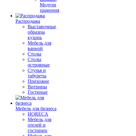
Модули
хранения
Распродажа
Выставочные
образцы
кухонь
Мебель для
ванной
Столы
Столы
островные
Стулья и
табуреты
Прихожие
Витрины
Гостиные
Мебель для бизнеса
HORECA
Мебель для
отелей и
гостиниц
Мебель для