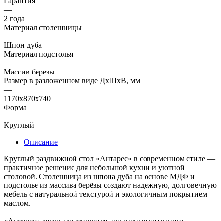
Гарантия
—
2 года
Материал столешницы
—
Шпон дуба
Материал подстолья
—
Массив березы
Размер в разложенном виде ДхШхВ, мм
—
1170х870х740
Форма
—
Круглый
Описание
Круглый раздвижной стол «Антарес» в современном стиле —
практичное решение для небольшой кухни и уютной
столовой. Столешница из шпона дуба на основе МДФ и
подстолье из массива берёзы создают надежную, долговечную
мебель с натуральной текстурой и экологичным покрытием
маслом.
«Антарес» легко адаптируется под разные ситуации: