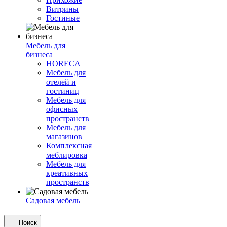
Витрины
Гостиные
Мебель для
бизнеса
HORECA
Мебель для
отелей и
гостиниц
Мебель для
офисных
пространств
Мебель для
магазинов
Комплексная
меблировка
Мебель для
креативных
пространств
Садовая мебель
Поиск