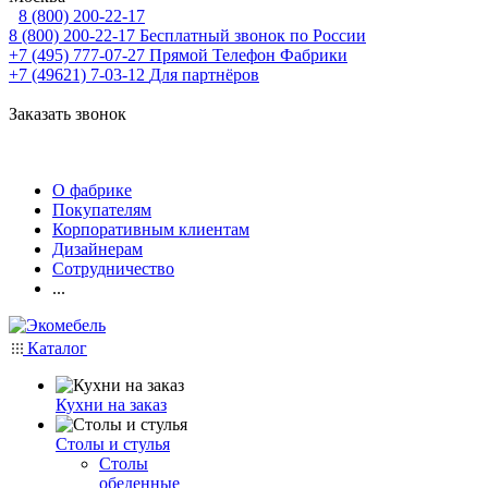
8 (800) 200-22-17
8 (800) 200-22-17
Бесплатный звонок по России
+7 (495) 777-07-27
Прямой Телефон Фабрики
+7 (49621) 7-03-12
Для партнёров
Заказать звонок
О фабрике
Покупателям
Корпоративным клиентам
Дизайнерам
Сотрудничество
...
Каталог
Кухни на заказ
Столы и стулья
Столы
обеденные