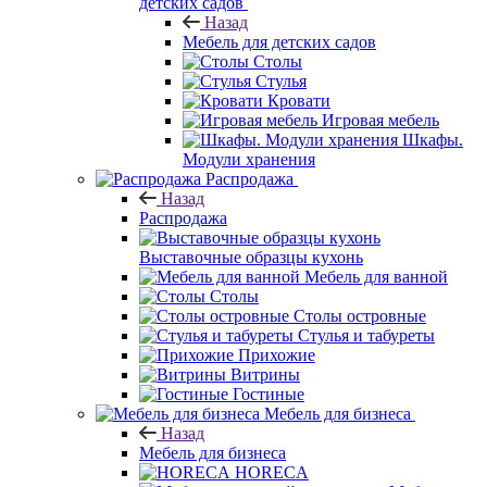
детских садов
Назад
Мебель для детских садов
Столы
Стулья
Кровати
Игровая мебель
Шкафы.
Модули хранения
Распродажа
Назад
Распродажа
Выставочные образцы кухонь
Мебель для ванной
Столы
Столы островные
Стулья и табуреты
Прихожие
Витрины
Гостиные
Мебель для бизнеса
Назад
Мебель для бизнеса
HORECA