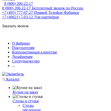
8 (800) 200-22-17
8 (800) 200-22-17
Бесплатный звонок по России
+7 (495) 777-07-27
Прямой Телефон Фабрики
+7 (49621) 7-03-12
Для партнёров
Заказать звонок
О фабрике
Покупателям
Корпоративным клиентам
Дизайнерам
Сотрудничество
...
Каталог
Кухни на заказ
Столы и стулья
Столы
обеденные