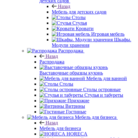
детских садов
Назад
Мебель для детских садов
Столы
Стулья
Кровати
Игровая мебель
Шкафы.
Модули хранения
Распродажа
Назад
Распродажа
Выставочные образцы кухонь
Мебель для ванной
Столы
Столы островные
Стулья и табуреты
Прихожие
Витрины
Гостиные
Мебель для бизнеса
Назад
Мебель для бизнеса
HORECA