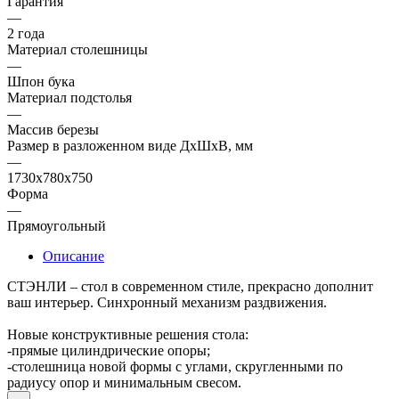
Гарантия
—
2 года
Материал столешницы
—
Шпон бука
Материал подстолья
—
Массив березы
Размер в разложенном виде ДхШхВ, мм
—
1730х780х750
Форма
—
Прямоугольный
Описание
СТЭНЛИ – стол в современном стиле, прекрасно дополнит
ваш интерьер. Синхронный механизм раздвижения.
Новые конструктивные решения стола:
-прямые цилиндрические опоры;
-столешница новой формы с углами, скругленными по
радиусу опор и минимальным свесом.