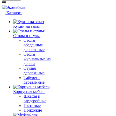
Каталог
Кухни на заказ
Столы и стулья
Столы
обеденные
деревянные
Столы
журнальные из
дерева
Стулья
деревянные
Табуреты
деревянные
Корпусная мебель
Шкафы и
гардеробные
Гостиные
Прихожие