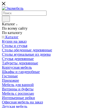
Каталог
По всему сайту
По каталогу
Каталог
Кухни на заказ
Столы и стулья
Столы обеденные деревянные
Столы журнальные из дерева
Стулья деревянные
Табуреты деревянные
Корпусная мебель
Шкафы и гардеробные
Гостиные
Прихожие
Мебель для ванной
Витрины и буфеты
Мебель с росписью
Интерьерные рейки
Офисная мебель на заказ
Детская мебель