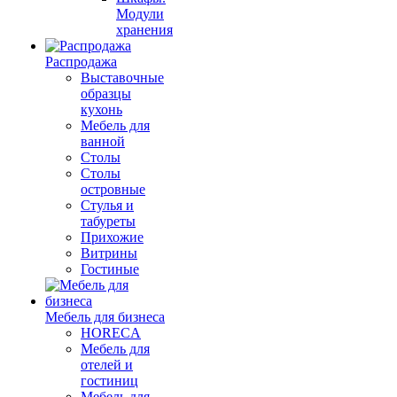
Модули
хранения
Распродажа
Выставочные
образцы
кухонь
Мебель для
ванной
Столы
Столы
островные
Стулья и
табуреты
Прихожие
Витрины
Гостиные
Мебель для бизнеса
HORECA
Мебель для
отелей и
гостиниц
Мебель для