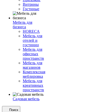
Витрины
Гостиные
Мебель для
бизнеса
HORECA
Мебель для
отелей и
гостиниц
Мебель для
офисных
пространств
Мебель для
магазинов
Комплексная
меблировка
Мебель для
креативных
пространств
Садовая мебель
Поиск