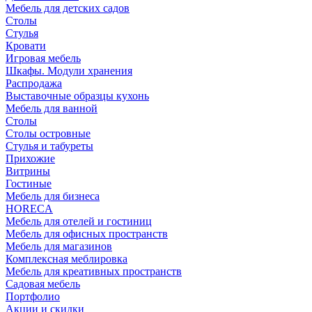
Мебель для детских садов
Столы
Стулья
Кровати
Игровая мебель
Шкафы. Модули хранения
Распродажа
Выставочные образцы кухонь
Мебель для ванной
Столы
Столы островные
Стулья и табуреты
Прихожие
Витрины
Гостиные
Мебель для бизнеса
HORECA
Мебель для отелей и гостиниц
Мебель для офисных пространств
Мебель для магазинов
Комплексная меблировка
Мебель для креативных пространств
Садовая мебель
Портфолио
Акции и скидки