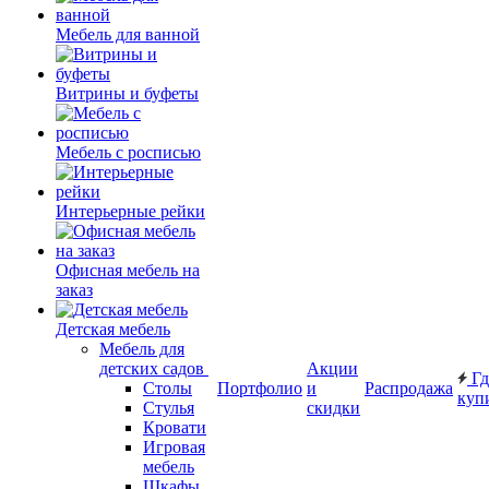
Мебель для ванной
Витрины и буфеты
Мебель с росписью
Интерьерные рейки
Офисная мебель на
заказ
Детская мебель
Мебель для
детских садов
Акции
Гд
Столы
Портфолио
и
Распродажа
куп
Стулья
скидки
Кровати
Игровая
мебель
Шкафы.