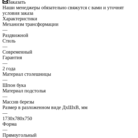
Заказать
Наши менеджеры обязательно свяжутся с вами и уточнят
условия заказа
Характеристики
Механизм трансформации
—
Раздвижной
Стиль
—
Современный
Гарантия
—
2 года
Материал столешницы
—
Шпон бука
Материал подстолья
—
Массив березы
Размер в разложенном виде ДхШхВ, мм
—
1730х780х750
Форма
—
Прямоугольный