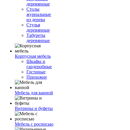
деревянные
Столы
журнальные
из дерева
Стулья
деревянные
Табуреты
деревянные
Корпусная мебель
Шкафы и
гардеробные
Гостиные
Прихожие
Мебель для ванной
Витрины и буфеты
Мебель с росписью