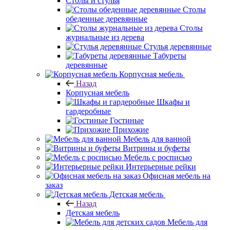
Столы и стулья
Столы
обеденные деревянные
Столы
журнальные из дерева
Стулья деревянные
Табуреты
деревянные
Корпусная мебель
Назад
Корпусная мебель
Шкафы и
гардеробные
Гостиные
Прихожие
Мебель для ванной
Витрины и буфеты
Мебель с росписью
Интерьерные рейки
Офисная мебель на
заказ
Детская мебель
Назад
Детская мебель
Мебель для