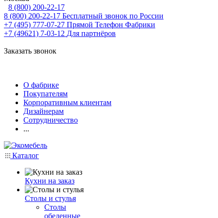
8 (800) 200-22-17
8 (800) 200-22-17
Бесплатный звонок по России
+7 (495) 777-07-27
Прямой Телефон Фабрики
+7 (49621) 7-03-12
Для партнёров
Заказать звонок
О фабрике
Покупателям
Корпоративным клиентам
Дизайнерам
Сотрудничество
...
Каталог
Кухни на заказ
Столы и стулья
Столы
обеденные