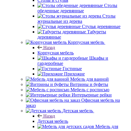
Столы и стулья
Столы
обеденные деревянные
Столы
журнальные из дерева
Стулья деревянные
Табуреты
деревянные
Корпусная мебель
Назад
Корпусная мебель
Шкафы и
гардеробные
Гостиные
Прихожие
Мебель для ванной
Витрины и буфеты
Мебель с росписью
Интерьерные рейки
Офисная мебель на
заказ
Детская мебель
Назад
Детская мебель
Мебель для