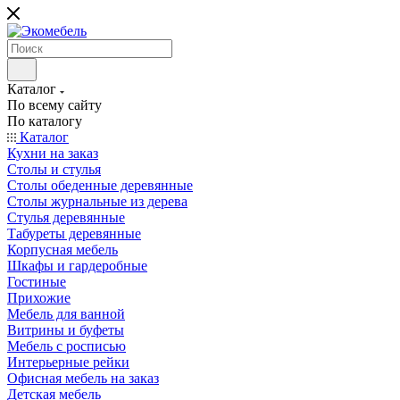
Каталог
По всему сайту
По каталогу
Каталог
Кухни на заказ
Столы и стулья
Столы обеденные деревянные
Столы журнальные из дерева
Стулья деревянные
Табуреты деревянные
Корпусная мебель
Шкафы и гардеробные
Гостиные
Прихожие
Мебель для ванной
Витрины и буфеты
Мебель с росписью
Интерьерные рейки
Офисная мебель на заказ
Детская мебель