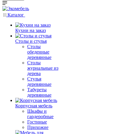
Каталог
Кухни на заказ
Столы и стулья
Столы
обеденные
деревянные
Столы
журнальные из
дерева
Стулья
деревянные
Табуреты
деревянные
Корпусная мебель
Шкафы и
гардеробные
Гостиные
Прихожие