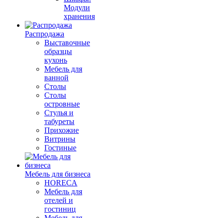
Модули
хранения
Распродажа
Выставочные
образцы
кухонь
Мебель для
ванной
Столы
Столы
островные
Стулья и
табуреты
Прихожие
Витрины
Гостиные
Мебель для бизнеса
HORECA
Мебель для
отелей и
гостиниц
Мебель для