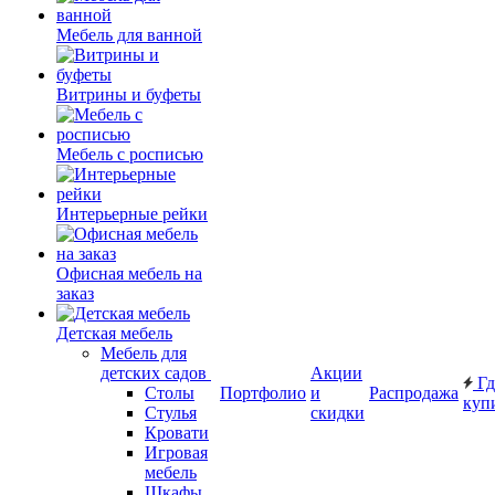
Мебель для ванной
Витрины и буфеты
Мебель с росписью
Интерьерные рейки
Офисная мебель на
заказ
Детская мебель
Мебель для
детских садов
Акции
Гд
Столы
Портфолио
и
Распродажа
куп
Стулья
скидки
Кровати
Игровая
мебель
Шкафы.