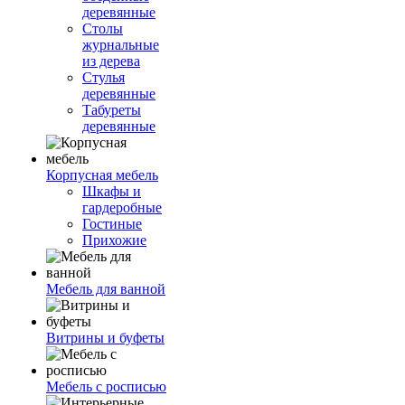
деревянные
Столы
журнальные
из дерева
Стулья
деревянные
Табуреты
деревянные
Корпусная мебель
Шкафы и
гардеробные
Гостиные
Прихожие
Мебель для ванной
Витрины и буфеты
Мебель с росписью