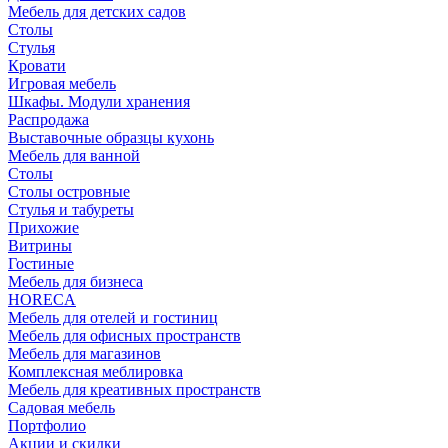
Мебель для детских садов
Столы
Стулья
Кровати
Игровая мебель
Шкафы. Модули хранения
Распродажа
Выставочные образцы кухонь
Мебель для ванной
Столы
Столы островные
Стулья и табуреты
Прихожие
Витрины
Гостиные
Мебель для бизнеса
HORECA
Мебель для отелей и гостиниц
Мебель для офисных пространств
Мебель для магазинов
Комплексная меблировка
Мебель для креативных пространств
Садовая мебель
Портфолио
Акции и скидки