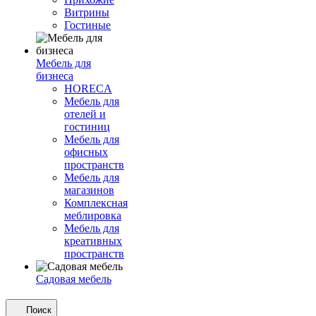
Витрины
Гостиные
Мебель для
бизнеса
HORECA
Мебель для
отелей и
гостиниц
Мебель для
офисных
пространств
Мебель для
магазинов
Комплексная
меблировка
Мебель для
креативных
пространств
Садовая мебель
Поиск