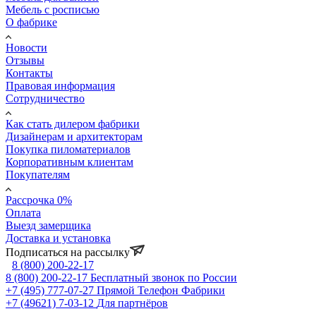
Мебель с росписью
О фабрике
Новости
Отзывы
Контакты
Правовая информация
Сотрудничество
Как стать дилером фабрики
Дизайнерам и архитекторам
Покупка пиломатериалов
Корпоративным клиентам
Покупателям
Рассрочка 0%
Оплата
Выезд замерщика
Доставка и установка
Подписаться на рассылку
8 (800) 200-22-17
8 (800) 200-22-17
Бесплатный звонок по России
+7 (495) 777-07-27
Прямой Телефон Фабрики
+7 (49621) 7-03-12
Для партнёров