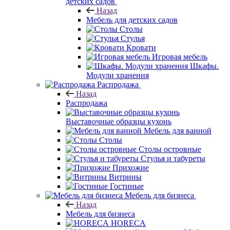
детских садов
Назад
Мебель для детских садов
Столы
Стулья
Кровати
Игровая мебель
Шкафы.
Модули хранения
Распродажа
Назад
Распродажа
Выставочные образцы кухонь
Мебель для ванной
Столы
Столы островные
Стулья и табуреты
Прихожие
Витрины
Гостиные
Мебель для бизнеса
Назад
Мебель для бизнеса
HORECA