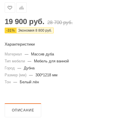
19 900
руб.
28 700
руб.
-
31
%
Экономия
8 800
руб.
Характеристики
Материал
—
Массив дуба
Тип мебели
—
Мебель для ванной
Город
—
Дубна
Размер (мм)
—
300*1218 мм
Тон
—
Белый лён
ОПИСАНИЕ