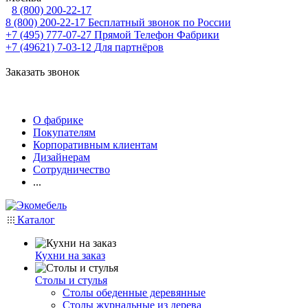
8 (800) 200-22-17
8 (800) 200-22-17
Бесплатный звонок по России
+7 (495) 777-07-27
Прямой Телефон Фабрики
+7 (49621) 7-03-12
Для партнёров
Заказать звонок
О фабрике
Покупателям
Корпоративным клиентам
Дизайнерам
Сотрудничество
...
Каталог
Кухни на заказ
Столы и стулья
Столы обеденные деревянные
Столы журнальные из дерева