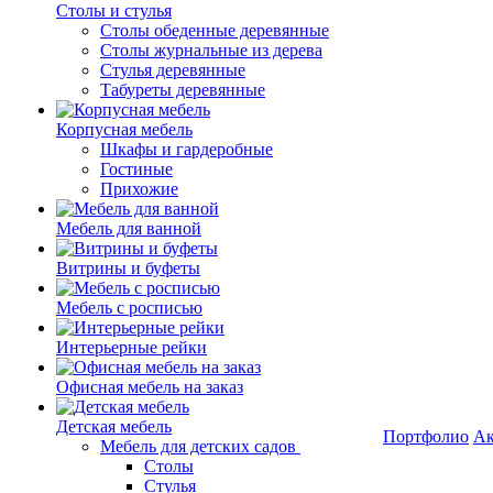
Столы и стулья
Столы обеденные деревянные
Столы журнальные из дерева
Стулья деревянные
Табуреты деревянные
Корпусная мебель
Шкафы и гардеробные
Гостиные
Прихожие
Мебель для ванной
Витрины и буфеты
Мебель с росписью
Интерьерные рейки
Офисная мебель на заказ
Детская мебель
Портфолио
Ак
Мебель для детских садов
Столы
Стулья