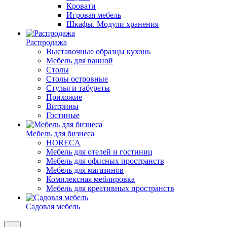
Кровати
Игровая мебель
Шкафы. Модули хранения
Распродажа
Выставочные образцы кухонь
Мебель для ванной
Столы
Столы островные
Стулья и табуреты
Прихожие
Витрины
Гостиные
Мебель для бизнеса
HORECA
Мебель для отелей и гостиниц
Мебель для офисных пространств
Мебель для магазинов
Комплексная меблировка
Мебель для креативных пространств
Садовая мебель