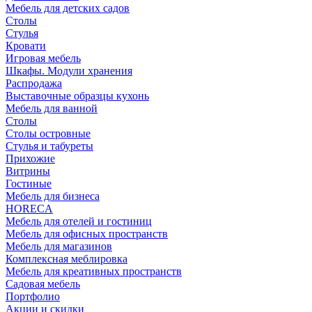
Мебель для детских садов
Столы
Стулья
Кровати
Игровая мебель
Шкафы. Модули хранения
Распродажа
Выставочные образцы кухонь
Мебель для ванной
Столы
Столы островные
Стулья и табуреты
Прихожие
Витрины
Гостиные
Мебель для бизнеса
HORECA
Мебель для отелей и гостиниц
Мебель для офисных пространств
Мебель для магазинов
Комплексная меблировка
Мебель для креативных пространств
Садовая мебель
Портфолио
Акции и скидки