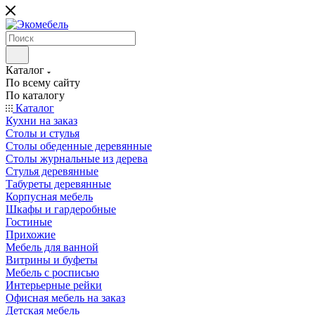
Каталог
По всему сайту
По каталогу
Каталог
Кухни на заказ
Столы и стулья
Столы обеденные деревянные
Столы журнальные из дерева
Стулья деревянные
Табуреты деревянные
Корпусная мебель
Шкафы и гардеробные
Гостиные
Прихожие
Мебель для ванной
Витрины и буфеты
Мебель с росписью
Интерьерные рейки
Офисная мебель на заказ
Детская мебель