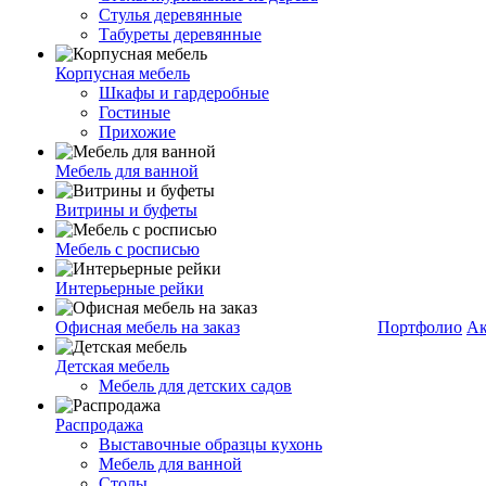
Стулья деревянные
Табуреты деревянные
Корпусная мебель
Шкафы и гардеробные
Гостиные
Прихожие
Мебель для ванной
Витрины и буфеты
Мебель с росписью
Интерьерные рейки
Офисная мебель на заказ
Портфолио
Ак
Детская мебель
Мебель для детских садов
Распродажа
Выставочные образцы кухонь
Мебель для ванной
Столы