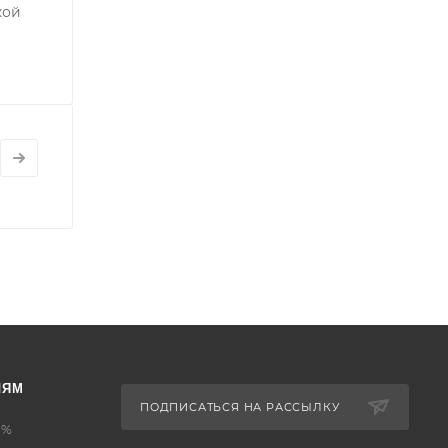
кой
ЛЯМ
ПОДПИСАТЬСЯ НА РАССЫЛКУ
0%