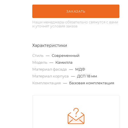
ЗАКАЗАТЬ
Наши менеджеры обязательно свяжутся с вами
и уточнят условия заказа
Характеристики
Стиль
—
Современный
Модель
—
Камилла
Материал фасада
—
МДФ
Материал корпуса
—
ДСП 18 мм
Комплектация
—
Базовая комплектация