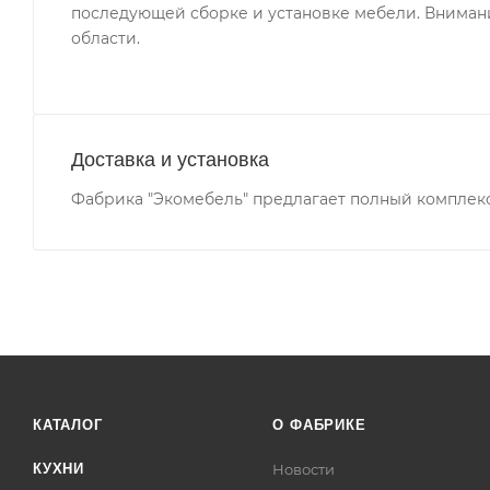
последующей сборке и установке мебели. Внимани
области.
Доставка и установка
Фабрика "Экомебель" предлагает полный комплекс 
КАТАЛОГ
О ФАБРИКЕ
КУХНИ
Новости