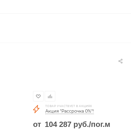
ТОВАР УЧАСТВУЕТ В АКЦИЯХ
Акция "Рассрочка 0%"!
от
104 287
руб.
/пог.м