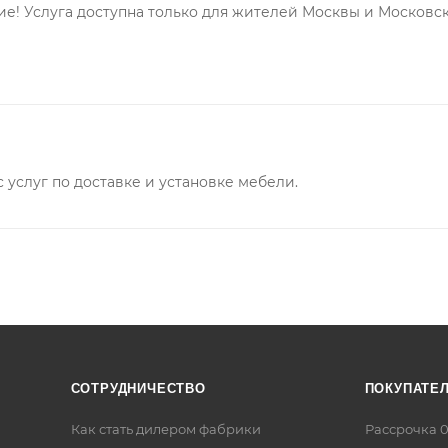
е! Услуга доступна только для жителей Москвы и Московс
услуг по доставке и установке мебели.
СОТРУДНИЧЕСТВО
ПОКУПАТЕ
Как стать дилером фабрики
Рассрочка 