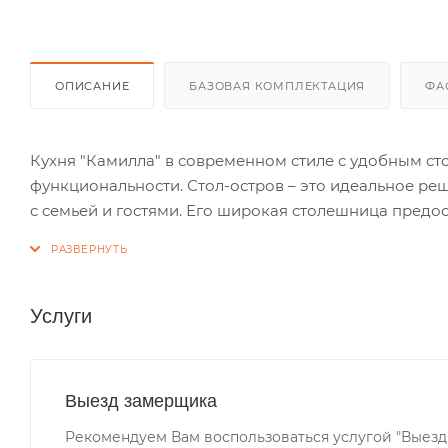
ОПИСАНИЕ
БАЗОВАЯ КОМПЛЕКТАЦИЯ
ФА
Кухня "Камилла" в современном стиле с удобным ст
функциональности. Стол-остров – это идеальное р
с семьей и гостями. Его широкая столешница предо
стол, что делает его идеальным местом для нарезк
блюд.
Услуги
Выезд замерщика
Рекомендуем Вам воспользоваться услугой "Выезд