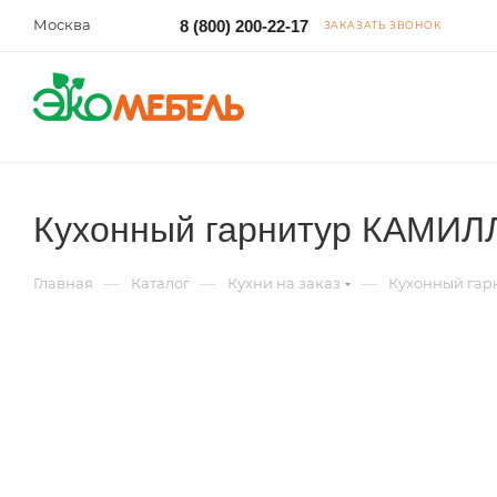
Москва
8 (800) 200-22-17
ЗАКАЗАТЬ ЗВОНОК
Кухонный гарнитур КАМИЛЛ
—
—
—
Главная
Каталог
Кухни на заказ
Кухонный гар