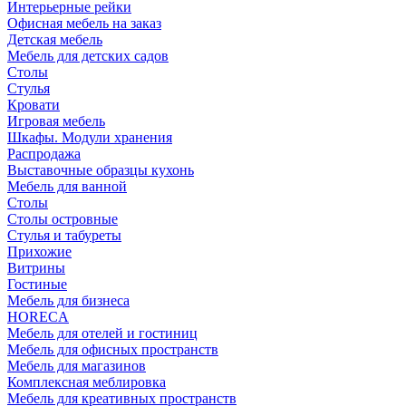
Интерьерные рейки
Офисная мебель на заказ
Детская мебель
Мебель для детских садов
Столы
Стулья
Кровати
Игровая мебель
Шкафы. Модули хранения
Распродажа
Выставочные образцы кухонь
Мебель для ванной
Столы
Столы островные
Стулья и табуреты
Прихожие
Витрины
Гостиные
Мебель для бизнеса
HORECA
Мебель для отелей и гостиниц
Мебель для офисных пространств
Мебель для магазинов
Комплексная меблировка
Мебель для креативных пространств