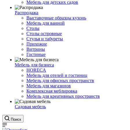
Мебель для детских садов
Распродажа
Выставочные образцы кухонь
Мебель для ванной
Столы
Столы островные
Стулья и табуреты
Прихожие
Витрины
Гостиные
Мебель для бизнеса
HORECA
Мебель для отелей и гостиниц
Мебель для офисных пространств
Мебель для магазинов
Комплексная меблировка
Мебель для креативных пространств
Садовая мебель
Поиск