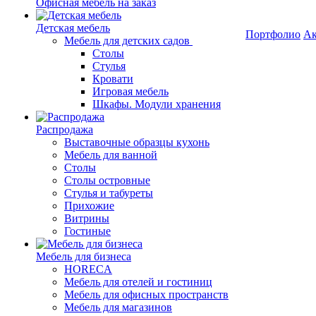
Офисная мебель на заказ
Детская мебель
Портфолио
Ак
Мебель для детских садов
Столы
Стулья
Кровати
Игровая мебель
Шкафы. Модули хранения
Распродажа
Выставочные образцы кухонь
Мебель для ванной
Столы
Столы островные
Стулья и табуреты
Прихожие
Витрины
Гостиные
Мебель для бизнеса
HORECA
Мебель для отелей и гостиниц
Мебель для офисных пространств
Мебель для магазинов