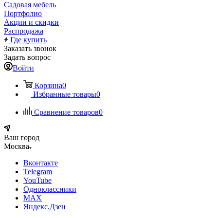
Садовая мебель
Портфолио
Акции и скидки
Распродажа
Где купить
Заказать звонок
Задать вопрос
Войти
Корзина
0
Избранные товары
0
Сравнение товаров
0
Ваш город
Москва
Вконтакте
Telegram
YouTube
Одноклассники
MAX
Яндекс.Дзен