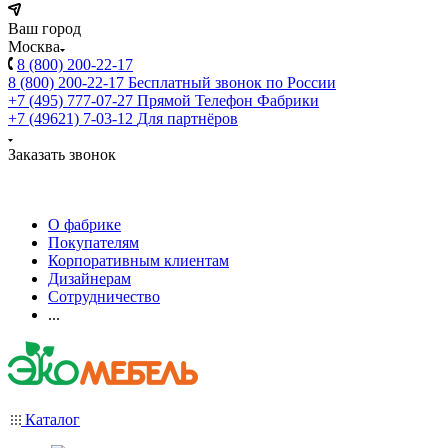
Ваш город
Москва
8 (800) 200-22-17
8 (800) 200-22-17
Бесплатный звонок по России
+7 (495) 777-07-27
Прямой Телефон Фабрики
+7 (49621) 7-03-12
Для партнёров
Заказать звонок
О фабрике
Покупателям
Корпоративным клиентам
Дизайнерам
Сотрудничество
...
Каталог