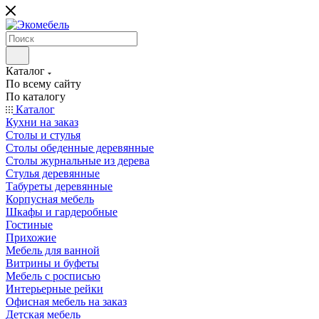
Каталог
По всему сайту
По каталогу
Каталог
Кухни на заказ
Столы и стулья
Столы обеденные деревянные
Столы журнальные из дерева
Стулья деревянные
Табуреты деревянные
Корпусная мебель
Шкафы и гардеробные
Гостиные
Прихожие
Мебель для ванной
Витрины и буфеты
Мебель с росписью
Интерьерные рейки
Офисная мебель на заказ
Детская мебель