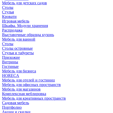
Мебель для детских садов
Столы
Стулья
Кровати
Игровая мебель
Шкафы. Модули хранения
Распродажа
Выставочные образцы кухонь
Мебель для ванной
Столы
Столы островные
Стулья и табуреты
Прихожие
Витрины
Гостиные
Мебель для бизнеса
HORECA
Мебель для отелей и гостиниц
Мебель для офисных пространств
Мебель для магазинов
Комплексная меблировка
Мебель для креативных пространств
Садовая мебель
Портфолио
Акции и скидки