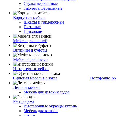
Стулья деревянные
Табуреты деревянные
Корпусная мебель
Шкафы и гардеробные
Гостиные
Прихожие
Мебель для ванной
Витрины и буфеты
Мебель с росписью
Интерьерные рейки
Офисная мебель на заказ
Портфолио
Ак
Детская мебель
Мебель для детских садов
Распродажа
Выставочные образцы кухонь
Мебель для ванной
Столы