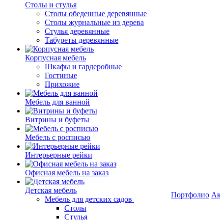
Столы и стулья
Столы обеденные деревянные
Столы журнальные из дерева
Стулья деревянные
Табуреты деревянные
Корпусная мебель
Шкафы и гардеробные
Гостиные
Прихожие
Мебель для ванной
Витрины и буфеты
Мебель с росписью
Интерьерные рейки
Офисная мебель на заказ
Детская мебель
Портфолио
Ак
Мебель для детских садов
Столы
Стулья