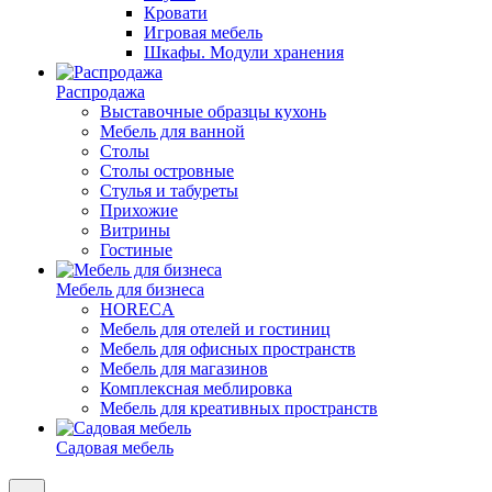
Кровати
Игровая мебель
Шкафы. Модули хранения
Распродажа
Выставочные образцы кухонь
Мебель для ванной
Столы
Столы островные
Стулья и табуреты
Прихожие
Витрины
Гостиные
Мебель для бизнеса
HORECA
Мебель для отелей и гостиниц
Мебель для офисных пространств
Мебель для магазинов
Комплексная меблировка
Мебель для креативных пространств
Садовая мебель