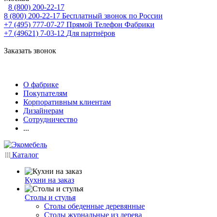
8 (800) 200-22-17
8 (800) 200-22-17
Бесплатный звонок по России
+7 (495) 777-07-27
Прямой Телефон Фабрики
+7 (49621) 7-03-12
Для партнёров
Заказать звонок
О фабрике
Покупателям
Корпоративным клиентам
Дизайнерам
Сотрудничество
...
Каталог
Кухни на заказ
Столы и стулья
Столы обеденные деревянные
Столы журнальные из дерева