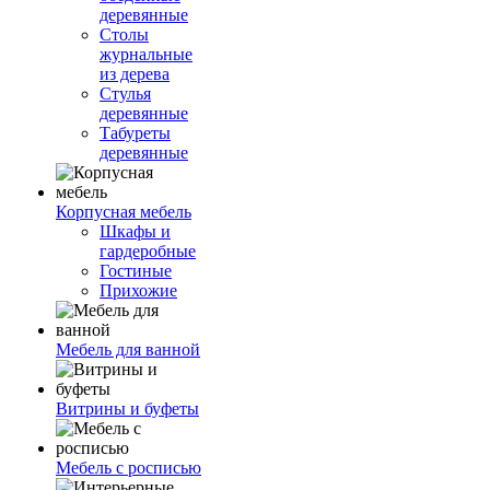
деревянные
Столы
журнальные
из дерева
Стулья
деревянные
Табуреты
деревянные
Корпусная мебель
Шкафы и
гардеробные
Гостиные
Прихожие
Мебель для ванной
Витрины и буфеты
Мебель с росписью