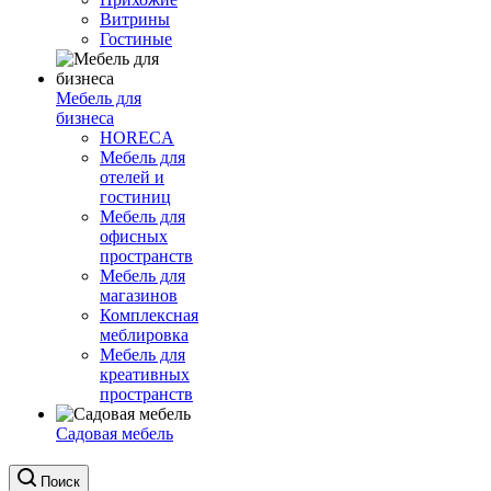
Витрины
Гостиные
Мебель для
бизнеса
HORECA
Мебель для
отелей и
гостиниц
Мебель для
офисных
пространств
Мебель для
магазинов
Комплексная
меблировка
Мебель для
креативных
пространств
Садовая мебель
Поиск