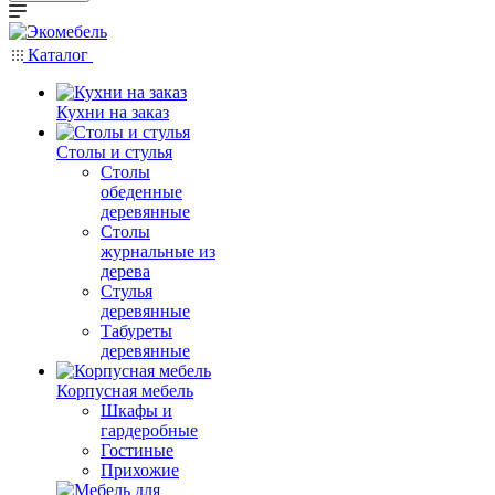
Каталог
Кухни на заказ
Столы и стулья
Столы
обеденные
деревянные
Столы
журнальные из
дерева
Стулья
деревянные
Табуреты
деревянные
Корпусная мебель
Шкафы и
гардеробные
Гостиные
Прихожие