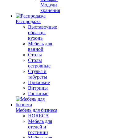
Модули
хранения
Распродажа
Выставочные
образцы
кухонь
Мебель для
ванной
Столы
Столы
островные
Стулья и
табуреты
Прихожие
Витрины
Гостиные
Мебель для бизнеса
HORECA
Мебель для
отелей и
гостиниц
Мебель для