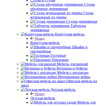
Столы и стулья
Столы
обеденные деревянные
Столы
журнальные из дерева
Стулья деревянные
Табуреты
деревянные
Корпусная мебель
Назад
Корпусная мебель
Шкафы и
гардеробные
Гостиные
Прихожие
Мебель для ванной
Витрины и буфеты
Мебель с росписью
Интерьерные рейки
Офисная мебель на
заказ
Детская мебель
Назад
Детская мебель
Мебель для