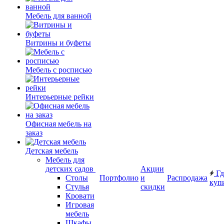
Мебель для ванной
Витрины и буфеты
Мебель с росписью
Интерьерные рейки
Офисная мебель на
заказ
Детская мебель
Мебель для
детских садов
Акции
Гд
Столы
Портфолио
и
Распродажа
куп
Стулья
скидки
Кровати
Игровая
мебель
Шкафы.