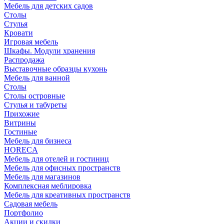
Мебель для детских садов
Столы
Стулья
Кровати
Игровая мебель
Шкафы. Модули хранения
Распродажа
Выставочные образцы кухонь
Мебель для ванной
Столы
Столы островные
Стулья и табуреты
Прихожие
Витрины
Гостиные
Мебель для бизнеса
HORECA
Мебель для отелей и гостиниц
Мебель для офисных пространств
Мебель для магазинов
Комплексная меблировка
Мебель для креативных пространств
Садовая мебель
Портфолио
Акции и скидки