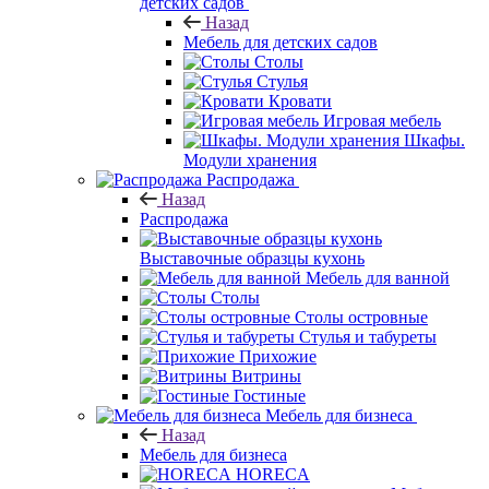
детских садов
Назад
Мебель для детских садов
Столы
Стулья
Кровати
Игровая мебель
Шкафы.
Модули хранения
Распродажа
Назад
Распродажа
Выставочные образцы кухонь
Мебель для ванной
Столы
Столы островные
Стулья и табуреты
Прихожие
Витрины
Гостиные
Мебель для бизнеса
Назад
Мебель для бизнеса
HORECA