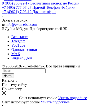
8 (800) 200-22-17
Бесплатный звонок по России
+7 (495) 777-07-27
Прямой Телефон Фабрики
+7 (49621) 7-03-12
Для партнёров
Заказать звонок
info@ekomebel.com
Дубна МО, ул. Приборостроителей 3Б
Вконтакте
Telegram
YouTube
Одноклассники
MAX
Яндекс.Дзен
© 2006-2026 «Экомебель». Все права защищены
Найти
Каталог
По всему сайту
По каталогу
Сайт использует cookie
Узнать подробнее
Сайт использует cookie
Узнать подробнее