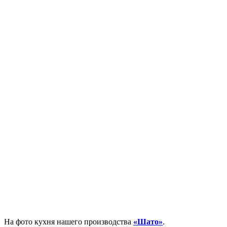
⠀
На фото кухня нашего производства
«Шато»
.