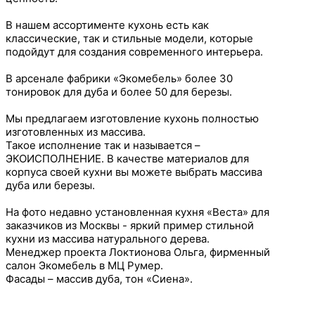
⠀
В нашем ассортименте кухонь есть как
классические, так и стильные модели, которые
подойдут для создания современного интерьера.
⠀
В арсенале фабрики «Экомебель» более 30
тонировок для дуба и более 50 для березы.
⠀
Мы предлагаем изготовление кухонь полностью
изготовленных из массива.
Такое исполнение так и называется –
ЭКОИСПОЛНЕНИЕ. В качестве материалов для
корпуса своей кухни вы можете выбрать массива
дуба или березы.
⠀
На фото недавно установленная кухня «Веста» для
заказчиков из Москвы - яркий пример стильной
кухни из массива натурального дерева.
Менеджер проекта Локтионова Ольга, фирменный
салон Экомебель в МЦ Румер.
Фасады – массив дуба, тон «Сиена».