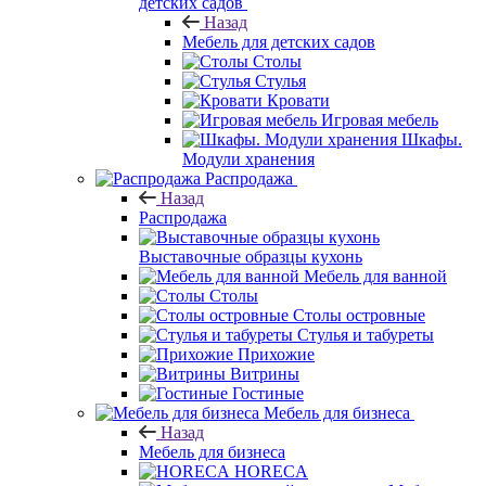
детских садов
Назад
Мебель для детских садов
Столы
Стулья
Кровати
Игровая мебель
Шкафы.
Модули хранения
Распродажа
Назад
Распродажа
Выставочные образцы кухонь
Мебель для ванной
Столы
Столы островные
Стулья и табуреты
Прихожие
Витрины
Гостиные
Мебель для бизнеса
Назад
Мебель для бизнеса
HORECA