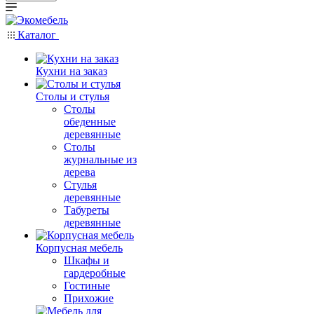
Каталог
Кухни на заказ
Столы и стулья
Столы
обеденные
деревянные
Столы
журнальные из
дерева
Стулья
деревянные
Табуреты
деревянные
Корпусная мебель
Шкафы и
гардеробные
Гостиные
Прихожие