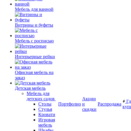
Мебель для ванной
Витрины и буфеты
Мебель с росписью
Интерьерные рейки
Офисная мебель на
заказ
Детская мебель
Мебель для
детских садов
Акции
Гд
Столы
Портфолио
и
Распродажа
куп
Стулья
скидки
Кровати
Игровая
мебель
Шкафы.