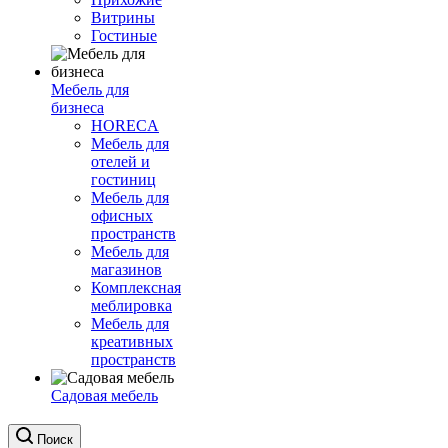
Витрины
Гостиные
Мебель для
бизнеса
HORECA
Мебель для
отелей и
гостиниц
Мебель для
офисных
пространств
Мебель для
магазинов
Комплексная
меблировка
Мебель для
креативных
пространств
Садовая мебель
Поиск