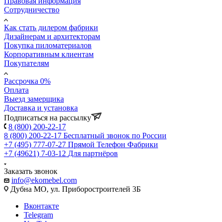
Правовая информация
Сотрудничество
Как стать дилером фабрики
Дизайнерам и архитекторам
Покупка пиломатериалов
Корпоративным клиентам
Покупателям
Рассрочка 0%
Оплата
Выезд замерщика
Доставка и установка
Подписаться на рассылку
8 (800) 200-22-17
8 (800) 200-22-17
Бесплатный звонок по России
+7 (495) 777-07-27
Прямой Телефон Фабрики
+7 (49621) 7-03-12
Для партнёров
Заказать звонок
info@ekomebel.com
Дубна МО, ул. Приборостроителей 3Б
Вконтакте
Telegram