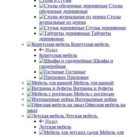
Столы и стулья
Столы
обеденные деревянные
Столы
журнальные из дерева
Стулья деревянные
Табуреты
деревянные
Корпусная мебель
Назад
Корпусная мебель
Шкафы и
гардеробные
Гостиные
Прихожие
Мебель для ванной
Витрины и буфеты
Мебель с росписью
Интерьерные рейки
Офисная мебель на
заказ
Детская мебель
Назад
Детская мебель
Мебель для