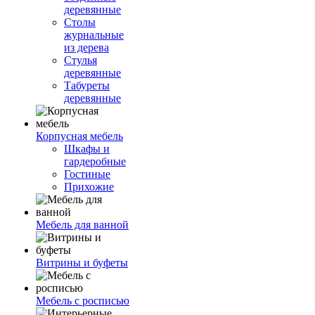
деревянные
Столы
журнальные
из дерева
Стулья
деревянные
Табуреты
деревянные
Корпусная мебель
Шкафы и
гардеробные
Гостиные
Прихожие
Мебель для ванной
Витрины и буфеты
Мебель с росписью