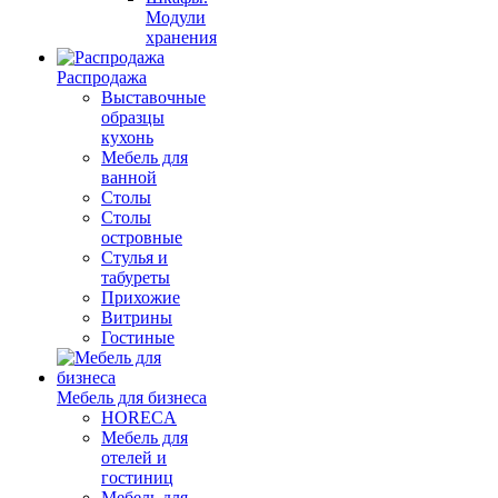
Модули
хранения
Распродажа
Выставочные
образцы
кухонь
Мебель для
ванной
Столы
Столы
островные
Стулья и
табуреты
Прихожие
Витрины
Гостиные
Мебель для бизнеса
HORECA
Мебель для
отелей и
гостиниц
Мебель для