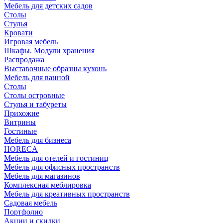
Мебель для детских садов
Столы
Стулья
Кровати
Игровая мебель
Шкафы. Модули хранения
Распродажа
Выставочные образцы кухонь
Мебель для ванной
Столы
Столы островные
Стулья и табуреты
Прихожие
Витрины
Гостиные
Мебель для бизнеса
HORECA
Мебель для отелей и гостиниц
Мебель для офисных пространств
Мебель для магазинов
Комплексная меблировка
Мебель для креативных пространств
Садовая мебель
Портфолио
Акции и скидки