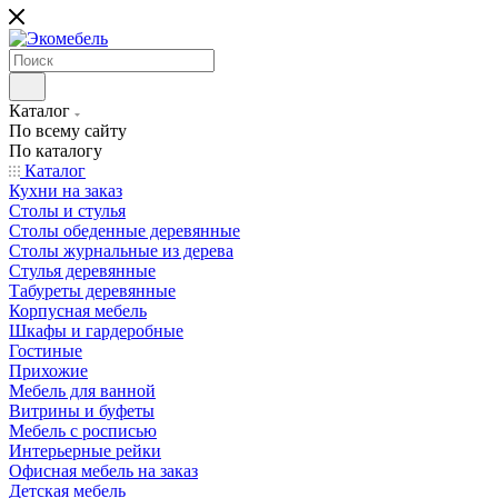
Каталог
По всему сайту
По каталогу
Каталог
Кухни на заказ
Столы и стулья
Столы обеденные деревянные
Столы журнальные из дерева
Стулья деревянные
Табуреты деревянные
Корпусная мебель
Шкафы и гардеробные
Гостиные
Прихожие
Мебель для ванной
Витрины и буфеты
Мебель с росписью
Интерьерные рейки
Офисная мебель на заказ
Детская мебель