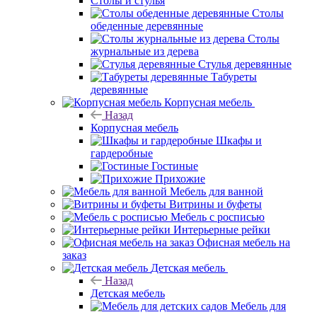
Столы и стулья
Столы
обеденные деревянные
Столы
журнальные из дерева
Стулья деревянные
Табуреты
деревянные
Корпусная мебель
Назад
Корпусная мебель
Шкафы и
гардеробные
Гостиные
Прихожие
Мебель для ванной
Витрины и буфеты
Мебель с росписью
Интерьерные рейки
Офисная мебель на
заказ
Детская мебель
Назад
Детская мебель
Мебель для