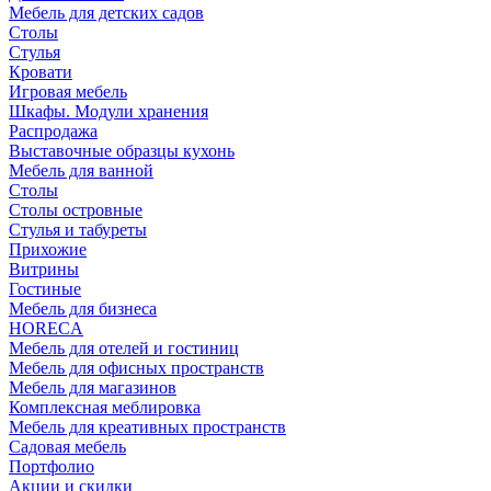
Мебель для детских садов
Столы
Стулья
Кровати
Игровая мебель
Шкафы. Модули хранения
Распродажа
Выставочные образцы кухонь
Мебель для ванной
Столы
Столы островные
Стулья и табуреты
Прихожие
Витрины
Гостиные
Мебель для бизнеса
HORECA
Мебель для отелей и гостиниц
Мебель для офисных пространств
Мебель для магазинов
Комплексная меблировка
Мебель для креативных пространств
Садовая мебель
Портфолио
Акции и скидки