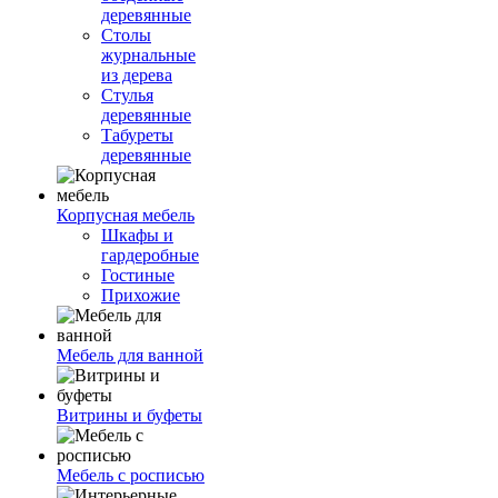
деревянные
Столы
журнальные
из дерева
Стулья
деревянные
Табуреты
деревянные
Корпусная мебель
Шкафы и
гардеробные
Гостиные
Прихожие
Мебель для ванной
Витрины и буфеты
Мебель с росписью