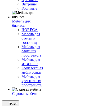
Витрины
Гостиные
Мебель для
бизнеса
HORECA
Мебель для
отелей и
гостиниц
Мебель для
офисных
пространств
Мебель для
магазинов
Комплексная
меблировка
Мебель для
креативных
пространств
Садовая мебель
Поиск