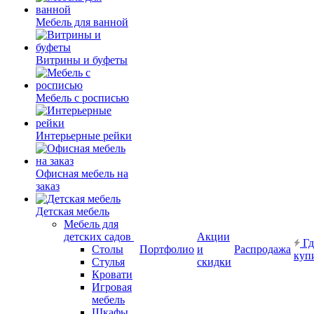
Мебель для ванной
Витрины и буфеты
Мебель с росписью
Интерьерные рейки
Офисная мебель на
заказ
Детская мебель
Мебель для
детских садов
Акции
Гд
Столы
Портфолио
и
Распродажа
куп
Стулья
скидки
Кровати
Игровая
мебель
Шкафы.