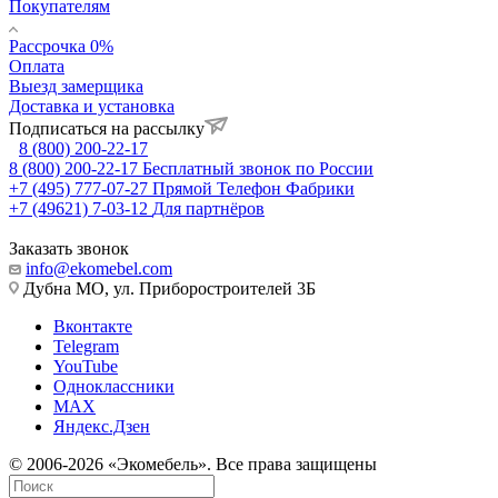
Покупателям
Рассрочка 0%
Оплата
Выезд замерщика
Доставка и установка
Подписаться на рассылку
8 (800) 200-22-17
8 (800) 200-22-17
Бесплатный звонок по России
+7 (495) 777-07-27
Прямой Телефон Фабрики
+7 (49621) 7-03-12
Для партнёров
Заказать звонок
info@ekomebel.com
Дубна МО, ул. Приборостроителей 3Б
Вконтакте
Telegram
YouTube
Одноклассники
MAX
Яндекс.Дзен
© 2006-2026 «Экомебель». Все права защищены