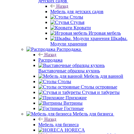
детских садов
Назад
Мебель для детских садов
Столы
Стулья
Кровати
Игровая мебель
Шкафы.
Модули хранения
Распродажа
Назад
Распродажа
Выставочные образцы кухонь
Мебель для ванной
Столы
Столы островные
Стулья и табуреты
Прихожие
Витрины
Гостиные
Мебель для бизнеса
Назад
Мебель для бизнеса
HORECA