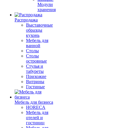
Модули
хранения
Распродажа
Выставочные
образцы
кухонь
Мебель для
ванной
Столы
Столы
островные
Стулья и
табуреты
Прихожие
Витрины
Гостиные
Мебель для бизнеса
HORECA
Мебель для
отелей и
гостиниц
Мебель для