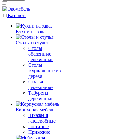
Каталог
Кухни на заказ
Столы и стулья
Столы
обеденные
деревянные
Столы
журнальные из
дерева
Стулья
деревянные
Табуреты
деревянные
Корпусная мебель
Шкафы и
гардеробные
Гостиные
Прихожие