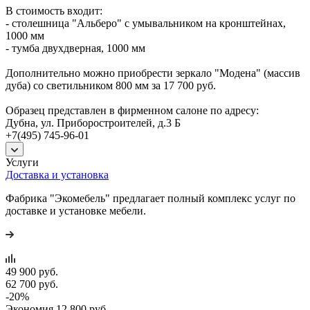
В стоимость входит:
- столешница "Альберо" с умывальником на кронштейнах,
1000 мм
- тумба двухдверная, 1000 мм
Дополнительно можно приобрести зеркало "Модена" (массив
дуба) со светильником 800 мм за 17 700 руб.
Образец представлен в фирменном салоне по адресу:
Дубна, ул. Приборостроителей, д.3 Б
+7(495) 745-96-01
Услуги
Доставка и установка
Фабрика "Экомебель" предлагает полный комплекс услуг по
доставке и установке мебели.
49 900
руб.
62 700
руб.
-
20
%
Экономия
12 800
руб.