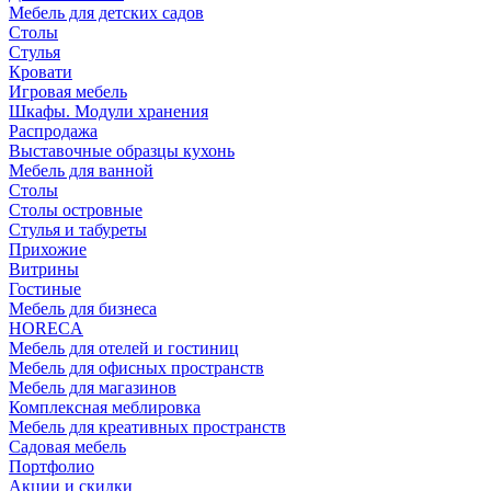
Мебель для детских садов
Столы
Стулья
Кровати
Игровая мебель
Шкафы. Модули хранения
Распродажа
Выставочные образцы кухонь
Мебель для ванной
Столы
Столы островные
Стулья и табуреты
Прихожие
Витрины
Гостиные
Мебель для бизнеса
HORECA
Мебель для отелей и гостиниц
Мебель для офисных пространств
Мебель для магазинов
Комплексная меблировка
Мебель для креативных пространств
Садовая мебель
Портфолио
Акции и скидки