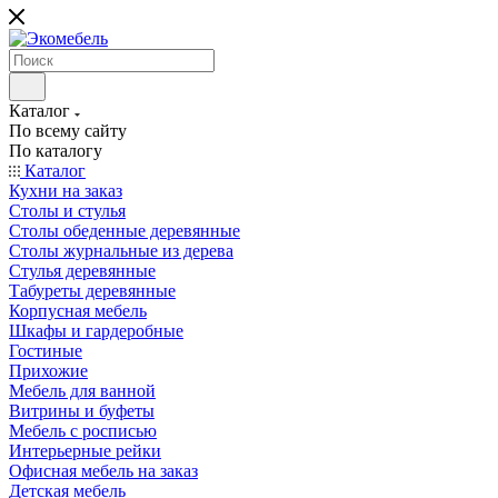
Каталог
По всему сайту
По каталогу
Каталог
Кухни на заказ
Столы и стулья
Столы обеденные деревянные
Столы журнальные из дерева
Стулья деревянные
Табуреты деревянные
Корпусная мебель
Шкафы и гардеробные
Гостиные
Прихожие
Мебель для ванной
Витрины и буфеты
Мебель с росписью
Интерьерные рейки
Офисная мебель на заказ
Детская мебель