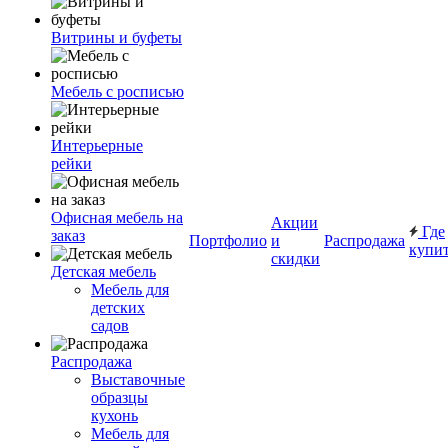
Витрины и буфеты
Мебель с росписью
Интерьерные
рейки
Офисная мебель на
Акции
Где
заказ
Портфолио
и
Распродажа
купи
скидки
Детская мебель
Мебель для
детских
садов
Распродажа
Выставочные
образцы
кухонь
Мебель для