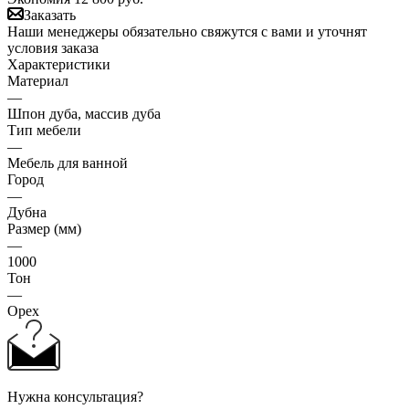
Заказать
Наши менеджеры обязательно свяжутся с вами и уточнят
условия заказа
Характеристики
Материал
—
Шпон дуба, массив дуба
Тип мебели
—
Мебель для ванной
Город
—
Дубна
Размер (мм)
—
1000
Тон
—
Орех
Нужна консультация?