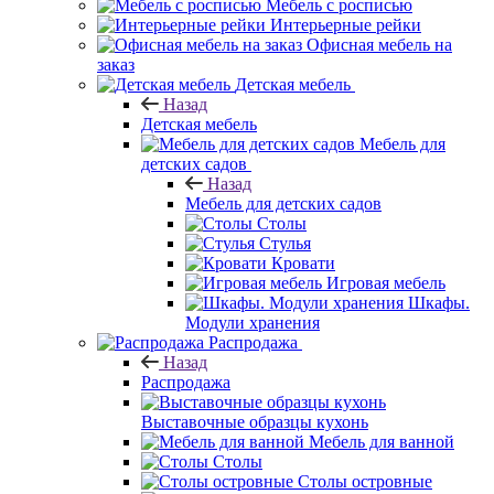
Мебель с росписью
Интерьерные рейки
Офисная мебель на
заказ
Детская мебель
Назад
Детская мебель
Мебель для
детских садов
Назад
Мебель для детских садов
Столы
Стулья
Кровати
Игровая мебель
Шкафы.
Модули хранения
Распродажа
Назад
Распродажа
Выставочные образцы кухонь
Мебель для ванной
Столы
Столы островные