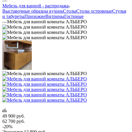
—
Мебель для ванной - распродажа
Выставочные образцы кухонь
Столы
Столы островные
Стулья
и табуреты
Прихожие
Витрины
Гостиные
—
Мебель для ванной комнаты АЛЬБЕРО
49 900
руб.
62 700
руб.
-
20
%
Экономия
12 800
руб.