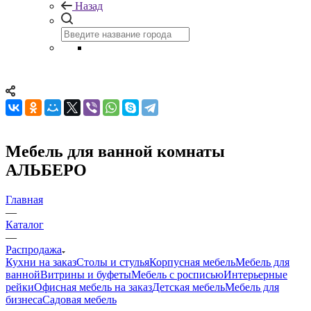
Назад
Мебель для ванной комнаты
АЛЬБЕРО
Главная
—
Каталог
—
Распродажа
Кухни на заказ
Столы и стулья
Корпусная мебель
Мебель для
ванной
Витрины и буфеты
Мебель с росписью
Интерьерные
рейки
Офисная мебель на заказ
Детская мебель
Мебель для
бизнеса
Садовая мебель