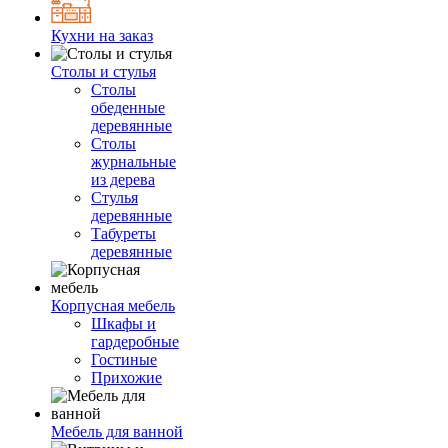
Кухни на заказ
Столы и стулья
Столы
обеденные
деревянные
Столы
журнальные
из дерева
Стулья
деревянные
Табуреты
деревянные
Корпусная мебель
Шкафы и
гардеробные
Гостиные
Прихожие
Мебель для ванной