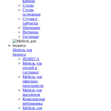
ванной
Столы
Столы
островные
Стулья и
табуреты
Прихожие
Витрины
Гостиные
Мебель для
бизнеса
HORECA
Мебель для
отелей и
гостиниц
Мебель для
офисных
пространств
Мебель для
магазинов
Комплексная
меблировка
Мебель для